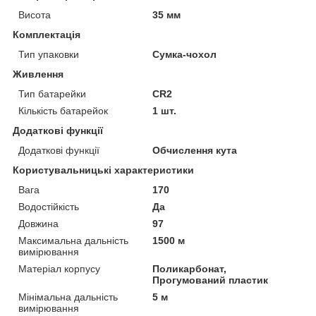
Висота
35 мм
Комплектація
Тип упаковки
Сумка-чохол
Живлення
Тип батарейки
CR2
Кількість батарейок
1 шт.
Додаткові функції
Додаткові функції
Обчислення кута
Користувальницькі характеристики
Вага
170
Водостійкість
Да
Довжина
97
Максимальна дальність
1500 м
вимірювання
Матеріал корпусу
Поликарбонат,
Прогумований пластик
Мінімальна дальність
5 м
вимірювання