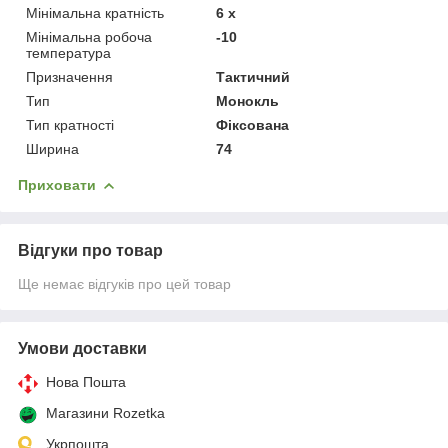
Мінімальна кратність
6 х
Мінімальна робоча
-10
температура
Призначення
Тактичний
Тип
Монокль
Тип кратності
Фіксована
Ширина
74
Приховати
Відгуки про товар
Ще немає відгуків про цей товар
Умови доставки
Нова Пошта
Магазини Rozetka
Укрпошта