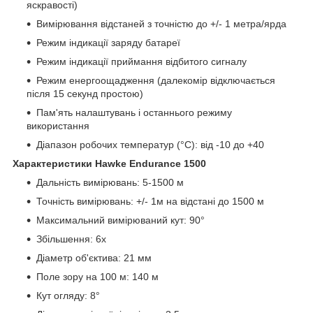
яскравості)
Вимірювання відстаней з точністю до +/- 1 метра/ярда
Режим індикації заряду батареї
Режим індикації приймання відбитого сигналу
Режим енергоощадження (далекомір відключається
після 15 секунд простою)
Пам'ять налаштувань і останнього режиму
використання
Діапазон робочих температур (°C): від -10 до +40
Характеристики Hawke Endurance 1500
Дальність вимірювань: 5-1500 м
Точність вимірювань: +/- 1м на відстані до 1500 м
Максимальний вимірюваний кут: 90°
Збільшення: 6х
Діаметр об'єктива: 21 мм
Поле зору на 100 м: 140 м
Кут огляду: 8°