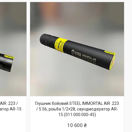
IR .223 /
Глушник бойовий STEEL IMMORTAL AIR .223
ратор AR-15
/ 5.56, різьба 1/2×28, саундмодератор AR-
15 (011.000.000-45)
10 600 ₴