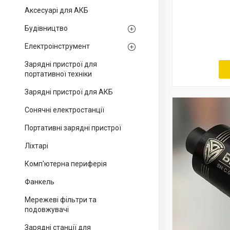
Аксесуарі для АКБ
Будівництво
Електроінструмент
Зарядні пристрої для
портативної техніки
Зарядні пристрої для АКБ
Сонячні електростанції
Портативні зарядні пристрої
Ліхтарі
Комп'ютерна периферія
Фанкель
Мережеві фільтри та
подовжувачі
Зарядні станції для