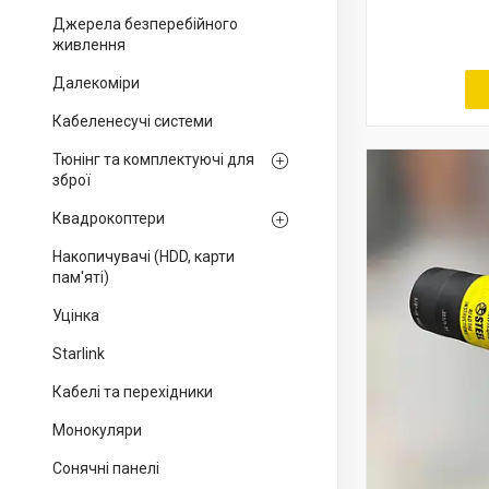
Джерела безперебійного
живлення
Далекоміри
Кабеленесучі системи
Тюнінг та комплектуючі для
зброї
Квадрокоптери
Накопичувачі (HDD, карти
пам'яті)
Уцінка
Starlink
Кабелі та перехідники
Монокуляри
Сонячні панелі