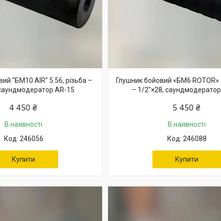
ий "БМ10 AIR" 5.56, різьба –
Глушник бойовий «БМ6 ROTOR» 5
 саундмодератор AR-15
– 1/2"×28, саундмодератор
4 450 ₴
5 450 ₴
В наявності
В наявності
246056
246088
Купити
Купити