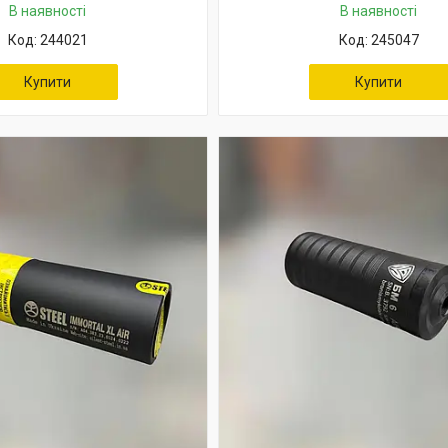
В наявності
В наявності
244021
245047
Купити
Купити