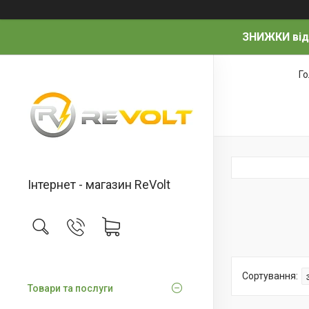
ЗНИЖКИ від
Г
Інтернет - магазин ReVolt
Товари та послуги