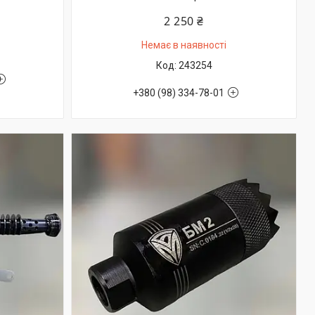
2 250 ₴
Немає в наявності
243254
+380 (98) 334-78-01