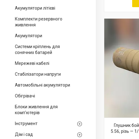
Акумулятори літієві
Комплекти резервного
живлення
Акумулятори
Системи кріплень для
сонячних батарей
Мережеві кабелі
Стабілізатори напруги
Автомобільні акумулятори
Обігрівачі
Блоки живлення для
комп'ютерів
Інструмент
Глушник бой
5.56, різь — 
Дім і сад