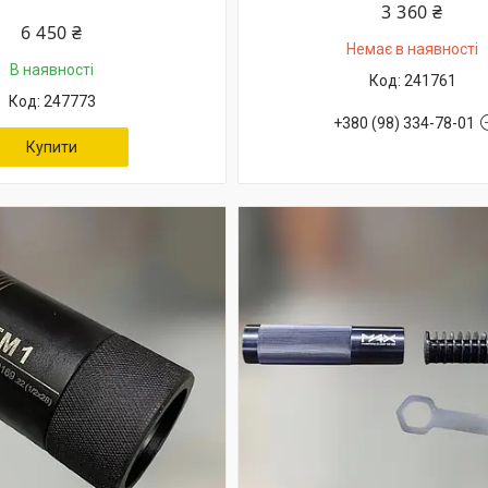
3 360 ₴
6 450 ₴
Немає в наявності
В наявності
241761
247773
+380 (98) 334-78-01
Купити