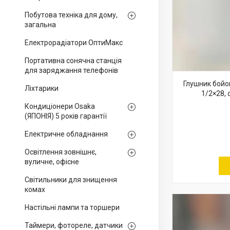
Побутова техніка для дому,
загальна
Електрорадіатори ОптиМакс
Портативна сонячна станція
для заряджання телефонів
Глушник бойов
Ліхтарики
1/2×28,
Кондиціонери Osaka
(ЯПОНІЯ) 5 років гарантії
Електричне обладнання
Освітлення зовнішнє,
вуличне, офісне
Світильники для знищення
комах
Настільні лампи та торшери
Таймери, фотореле, датчики