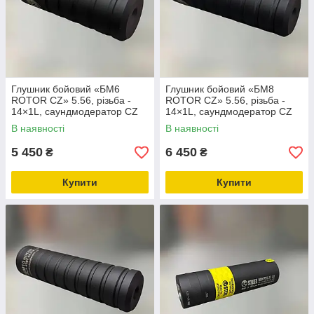
Глушник бойовий «БМ6
Глушник бойовий «БМ8
ROTOR CZ» 5.56, різьба -
ROTOR CZ» 5.56, різьба -
14×1L, саундмодератор CZ
14×1L, саундмодератор CZ
Bren 2 5.56
Bren 2 5.56
В наявності
В наявності
5 450
6 450
₴
₴
Купити
Купити