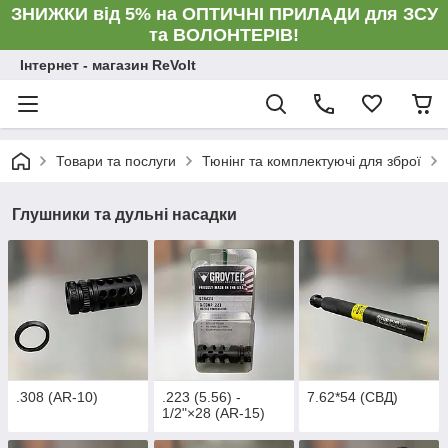
ЗНИЖКИ від 5% на ОПТИЧНІ ПРИЛАДИ для ЗСУ
та ВОЛОНТЕРІВ!
Інтернет - магазин ReVolt
Товари та послуги
Тюнінг та комплектуючі для зброї
Глушники та дульні насадки
.308 (AR-10)
.223 (5.56) -
7.62*54 (СВД)
1/2"×28 (AR-15)