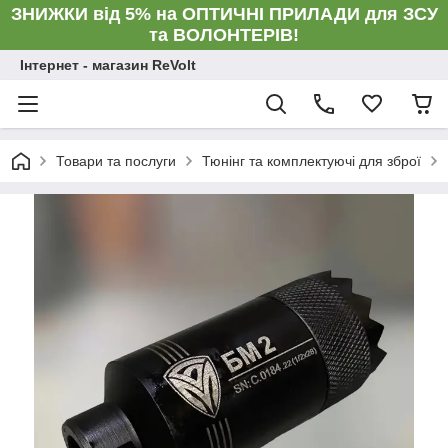
ЗНИЖКИ від 5% на ОПТИЧНІ ПРИЛАДИ для ЗСУ
та ВОЛОНТЕРІВ!
Інтернет - магазин ReVolt
Товари та послуги
Тюнінг та комплектуючі для зброї