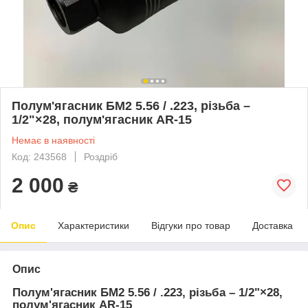
Полум'ягасник БМ2 5.56 / .223, різьба –
1/2"×28, полум'ягасник AR-15
Немає в наявності
Код: 243568
Роздріб
2 000
₴
Опис
Характеристики
Відгуки про товар
Доставка
Опис
Полум'ягасник БМ2 5.56 / .223, різьба – 1/2"×28,
полум'ягасник AR-15