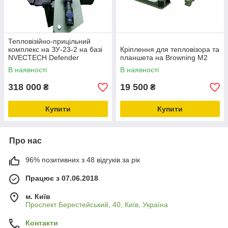
Тепловізійно-прицільний
комплекс на ЗУ-23-2 на базі
Кріплення для тепловізора та
NVECTECH Defender
планшета на Browning M2
В наявності
В наявності
318 000
19 500
₴
₴
Купити
Купити
Про нас
96% позитивних з 48 відгуків за рік
Працює з 07.06.2018
м. Київ
Проспект Берестейський, 40, Київ, Україна
Контакти