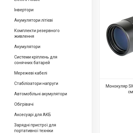
Інвертори
Акумулятори літієві
Комплекти резервного
живлення
Акумулятори
Системи кріплень для
сонячних батарей
Мережеві кабелі
Стабілізатори напруги
Монокуляр SI
см
Автомобільні акумулятори
Обігрівачі
Аксесуарі для АКБ
Зарядні пристрої для
портативної техніки