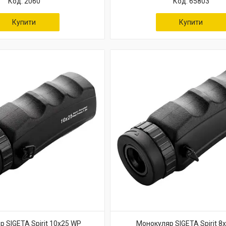
2060
65803
Купити
Купити
 SIGETA Spirit 10x25 WP
Монокуляр SIGETA Spirit 8