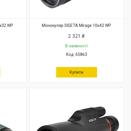
8x32 WP
Монокуляр SIGETA Mirage 10x42 WP
2 321 ₴
В наявності
65863
Купити