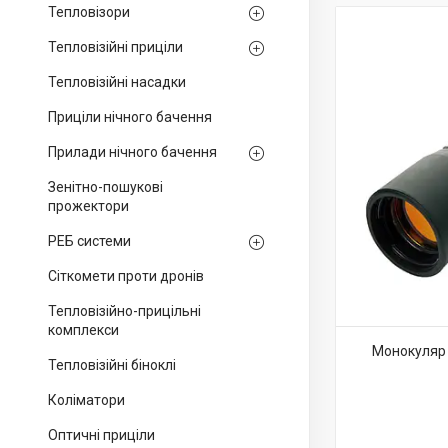
Тепловізори
Тепловізійні приціли
Тепловізійні насадки
Приціли нічного бачення
Прилади нічного бачення
Зенітно-пошукові
прожектори
РЕБ системи
Сіткомети проти дронів
Тепловізійно-прицільні
комплекси
Монокуляр
Тепловізійні біноклі
Коліматори
Оптичні приціли