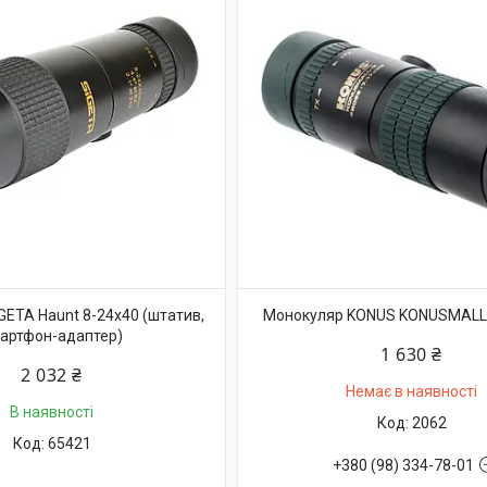
GETA Haunt 8-24x40 (штатив,
Монокуляр KONUS KONUSMALL-
артфон-адаптер)
1 630 ₴
2 032 ₴
Немає в наявності
В наявності
2062
65421
+380 (98) 334-78-01