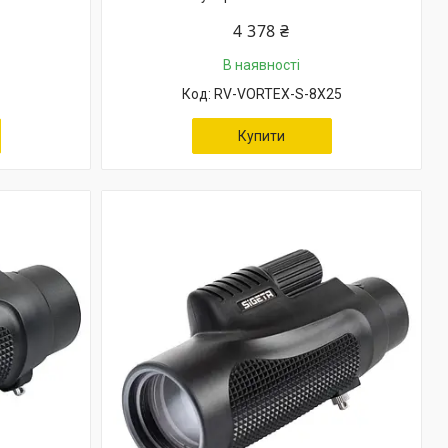
4 378 ₴
В наявності
RV-VORTEX-S-8X25
Купити