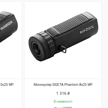
10x25 WP
Монокуляр SIGETA Phantom 8x25 WP
1 316 ₴
В наявності