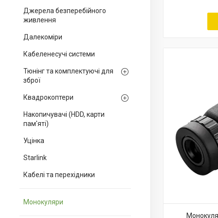
Джерела безперебійного
живлення
Далекоміри
Кабеленесучі системи
Тюнінг та комплектуючі для
зброї
Квадрокоптери
Накопичувачі (HDD, карти
пам'яті)
Уцінка
Starlink
Кабелі та перехідники
Монокуляри
Монокуляр