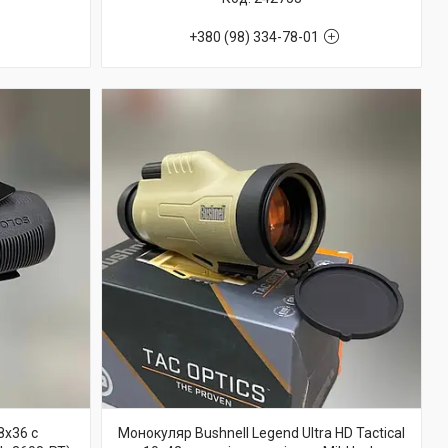
+380 (98) 334-78-01
8x36 c
Монокуляр Bushnell Legend Ultra HD Tactical