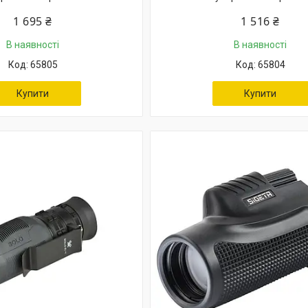
1 695 ₴
1 516 ₴
В наявності
В наявності
65805
65804
Купити
Купити