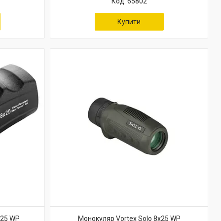
65802
Купити
x25 WP
Монокуляр Vortex Solo 8x25 WP