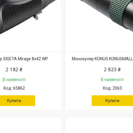
 SIGETA Mirage 8x42 WP
Монокуляр KONUS KONUSMALL-
2 182 ₴
2 823 ₴
В наявності
В наявності
65862
2063
Купити
Купити