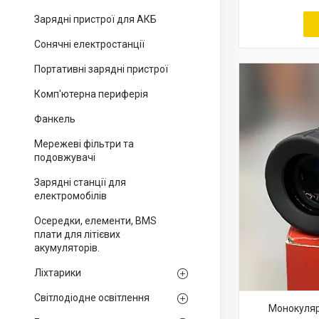
Зарядні пристрої для АКБ
Сонячні електростанції
Портативні зарядні пристрої
Комп'ютерна периферія
Фанкель
Мережеві фільтри та
подовжувачі
Зарядні станції для
електромобілів
Осередки, елементи, BMS
плати для літієвих
акумуляторів.
Ліхтарики
Світлодіодне освітлення
Монокуляр