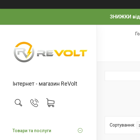
ЗНИЖКИ від
Г
Інтернет - магазин ReVolt
Товари та послуги