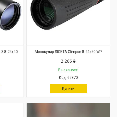
3 8-24x40
Монокуляр SIGETA Glimpse 8-24x50 WP
2 286 ₴
В наявності
65870
Купити