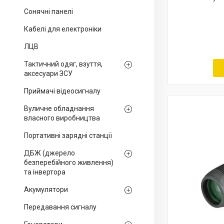
Сонячні панелі
Кабелі для електроніки
ЛЦВ
Тактичний одяг, взуття,
аксесуари ЗСУ
Приймачі відеосигналу
Вуличне обладнання
власного виробництва
Портативні зарядні станції
ДБЖ (джерело
безперебійного живлення)
та інвертора
Акумулятори
Передавання сигналу