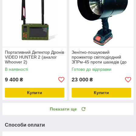
Портативний Детектор Дронів
Зенітно-пошуковий
VIDEO HUNTER 2 (аналог
прожектор світлодіодний
Whoover 2)
ЗПРм-45 проти шахедів (до
2000м)
В наявності
Готово до відправки
9 400
23 000
₴
₴
Купити
Купити
Показати ще
Способи оплати