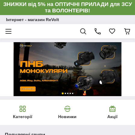
ЗНИЖКИ від 5% на ОПТИЧНІ ПРИЛАДИ для ЗСУ
та ВОЛОНТЕРІВ!
Інтернет - магазин ReVolt
Категорії
Новинки
Акції
Популярні групи