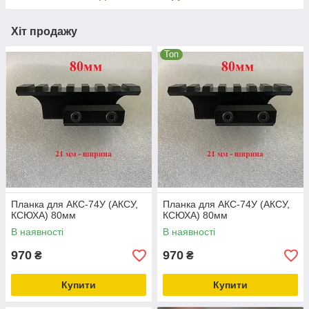
Хіт продажу
Топ
Планка для АКС-74У (АКСУ,
Планка для АКС-74У (АКСУ,
КСЮХА) 80мм
КСЮХА) 80мм
В наявності
В наявності
970
970
₴
₴
Купити
Купити