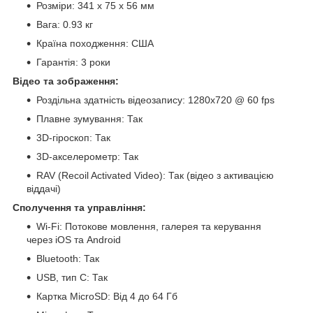
Розміри: 341 x 75 x 56 мм
Вага: 0.93 кг
Країна походження: США
Гарантія: 3 роки
Відео та зображення:
Роздільна здатність відеозапису: 1280x720 @ 60 fps
Плавне зумування: Так
3D-гіроскоп: Так
3D-акселерометр: Так
RAV (Recoil Activated Video): Так (відео з активацією
віддачі)
Сполучення та управління:
Wi-Fi: Потокове мовлення, галерея та керування
через iOS та Android
Bluetooth: Так
USB, тип C: Так
Картка MicroSD: Від 4 до 64 Гб