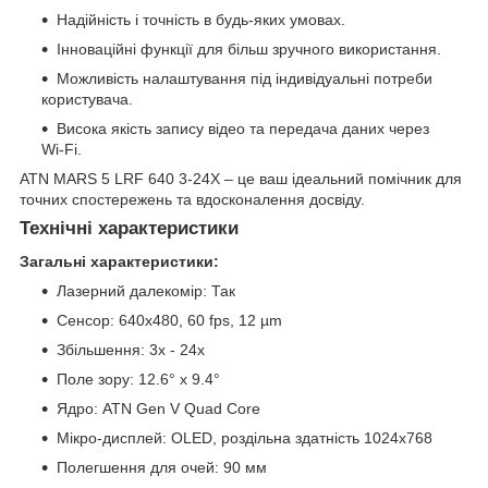
Надійність і точність в будь-яких умовах.
Інноваційні функції для більш зручного використання.
Можливість налаштування під індивідуальні потреби
користувача.
Висока якість запису відео та передача даних через
Wi-Fi.
ATN MARS 5 LRF 640 3-24X – це ваш ідеальний помічник для
точних спостережень та вдосконалення досвіду.
Технічні характеристики
Загальні характеристики:
Лазерний далекомір: Так
Сенсор: 640x480, 60 fps, 12 µm
Збільшення: 3x - 24x
Поле зору: 12.6° x 9.4°
Ядро: ATN Gen V Quad Core
Мікро-дисплей: OLED, роздільна здатність 1024x768
Полегшення для очей: 90 мм