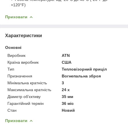
+120°F)
Приховати
Характеристики
Основні
Виробник
ATN
Країна виробник
США
Тип
Тепловізорний приціл
Призначення
Вогнепальна зброя
Мінімальна кратність
3
Максимальна кратність
24 х
Діаметр об'єктиву
35 мм
Гарантійний термін
36 міс
Стан
Новий
Приховати