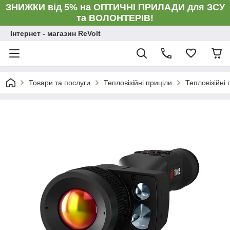
ЗНИЖКИ від 5% на ОПТИЧНІ ПРИЛАДИ для ЗСУ
та ВОЛОНТЕРІВ!
Інтернет - магазин ReVolt
Товари та послуги
Тепловізійні приціли
Тепловізійні