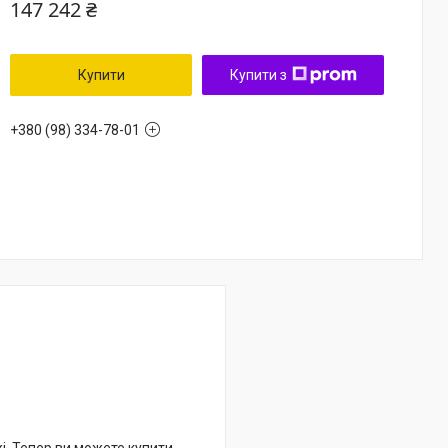
147 242 ₴
Купити
Купити з
+380 (98) 334-78-01