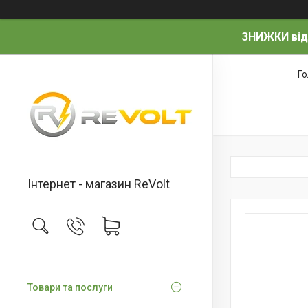
ЗНИЖКИ від
Г
Інтернет - магазин ReVolt
Товари та послуги