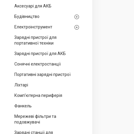
Аксесуарі для АКБ
Будівництво
Електроінструмент
Зарядні пристрої для
портативної техніки
Зарядні пристрої для АКБ
Сонячні електростанції
Портативні зарядні пристрої
Ліхтарі
Комп'ютерна периферія
Фанкель
Мережеві фільтри та
подовжувачі
Зарядні станції для