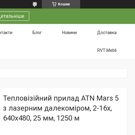
Кошик
етальніше
нтакти
Блог
Новини
Доставка
RVT Mebli
Тепловізійний прилад ATN Mars 5
з лазерним далекоміром, 2-16x,
640x480, 25 мм, 1250 м