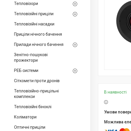
Тепловізори
Тепловізійні приціли
Тепловізійні насадки
Приціли нічного бачення
Прилади нічного бачення
Зенітно-пошукові
прожектори
РЕБ системи
Сіткомети проти дронів
Тепловізійно-прицільні
В наявності
комплекси
Тепловізійні біноклі
Коліматори
Оптичні приціли