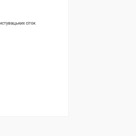
ристувацьких сіток