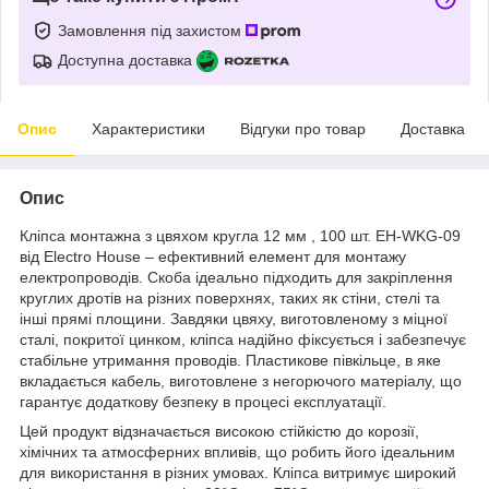
Замовлення під захистом
Доступна доставка
Опис
Характеристики
Відгуки про товар
Доставка
Опис
Кліпса монтажна з цвяхом кругла 12 мм , 100 шт. EH-WKG-09
від Electro House – ефективний елемент для монтажу
електропроводів. Скоба ідеально підходить для закріплення
круглих дротів на різних поверхнях, таких як стіни, стелі та
інші прямі площини. Завдяки цвяху, виготовленому з міцної
сталі, покритої цинком, кліпса надійно фіксується і забезпечує
стабільне утримання проводів. Пластикове півкільце, в яке
вкладається кабель, виготовлене з негорючого матеріалу, що
гарантує додаткову безпеку в процесі експлуатації.
Цей продукт відзначається високою стійкістю до корозії,
хімічних та атмосферних впливів, що робить його ідеальним
для використання в різних умовах. Кліпса витримує широкий