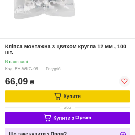
Кліпса монтажна з цвяхом кругла 12 мм , 100
шт.
В наявності
Код: EH-WKG-09
Роздріб
66,09
₴
Купити
або
Купити з
Що таке купити з Пром?