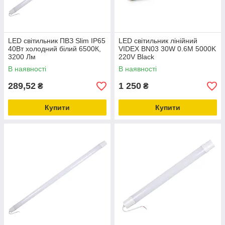
LED світильник ПВЗ Slim IP65
LED світильник лінійний
40Вт холодний білий 6500К,
VIDEX BN03 30W 0.6М 5000K
3200 Лм
220V Black
В наявності
В наявності
289,52
1 250
₴
₴
Купити
Купити