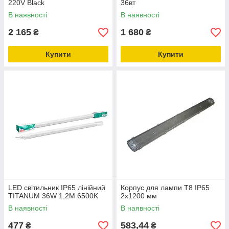
220V Black
36вт
В наявності
В наявності
2 165
1 680
₴
₴
Купити
Купити
LED світильник IP65 лінійний
Корпус для лампи T8 IP65
TITANUM 36W 1,2М 6500K
2х1200 мм
В наявності
В наявності
477
583,44
₴
₴