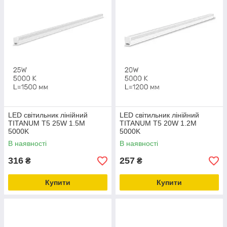
LED світильник лінійний
LED світильник лінійний
TITANUM T5 25W 1.5М
TITANUM T5 20W 1.2М
5000K
5000K
В наявності
В наявності
316
257
₴
₴
Купити
Купити