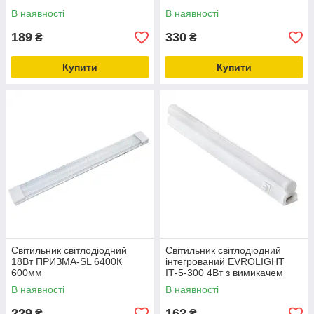
В наявності
В наявності
189
330
₴
₴
Купити
Купити
Світильник світлодіодний
Світильник світлодіодний
18Вт ПРИЗМА-SL 6400К
інтегрований EVROLIGHT
600мм
IТ-5-300 4Вт з вимикачем
В наявності
В наявності
229
162
₴
₴