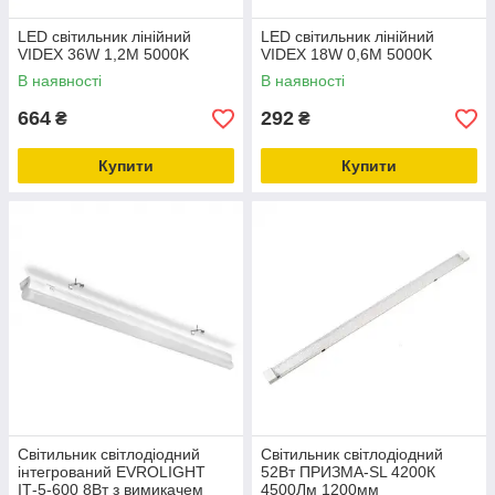
LED світильник лінійний
LED світильник лінійний
VIDEX 36W 1,2М 5000K
VIDEX 18W 0,6М 5000K
В наявності
В наявності
664
292
₴
₴
Купити
Купити
Світильник світлодіодний
Світильник світлодіодний
інтегрований EVROLIGHT
52Вт ПРИЗМА-SL 4200К
IТ-5-600 8Вт з вимикачем
4500Лм 1200мм