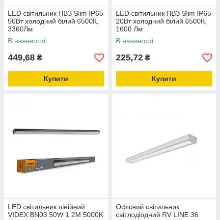
LED світильник ПВЗ Slim IP65
LED світильник ПВЗ Slim IP65
50Вт холодний білий 6500К,
20Вт холодний білий 6500К,
3360Лм
1600 Лм
В наявності
В наявності
449,68
225,72
₴
₴
Купити
Купити
LED світильник лінійний
Офісний світильник
VIDEX BN03 50W 1.2М 5000K
світлодіодний RV LINE 36