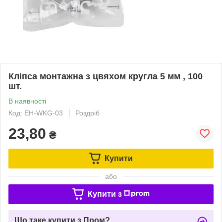
Кліпса монтажна з цвяхом кругла 5 мм , 100
шт.
В наявності
Код: EH-WKG-03
Роздріб
23,80
₴
Купити
або
Купити з
Що таке купити з Пром?