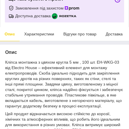
Замовлення під захистом
Доступна доставка
Опис
Характеристики
Відгуки про товар
Доставка
Опис
Кліпса монтажна з цвяхом кругла 5 мм , 100 шт. EH-WKG-03
від Electro House – ефективний елемент для монтажу
електропроводів. Скоба ідеально підходить для закріплення
круглих дротів на різних поверхнях, таких як стіни, стелі та
інші прямі площини. Завдяки цвяху, виготовленому з міцної
сталі, покритої цинком, кліпса надійно фіксується і забезпечує
стабільне утримання проводів. Пластикове півкільце, в яке
вкладається кабель, виготовлене з негорючого матеріалу, що
гарантує додаткову безпеку в процесі експлуатації.
Цей продукт відзначається високою стійкістю до корозії,
хімічних та атмосферних впливів, що робить його ідеальним
для використання в різних умовах. Кліпса витримує широкий