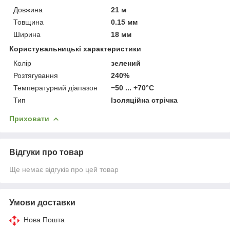
Довжина
21 м
Товщина
0.15 мм
Ширина
18 мм
Користувальницькі характеристики
Колiр
зелений
Розтягування
240%
Температурний діапазон
−50 ... +70°C
Тип
Ізоляційна стрічка
Приховати
Відгуки про товар
Ще немає відгуків про цей товар
Умови доставки
Нова Пошта