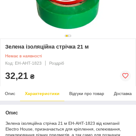
Зелена ізоляційна стрічка 21 м
Немає в наявності
Код: EH-AHT-1823
Роздріб
32,21
₴
Опис
Характеристики
Відгуки про товар
Доставка
Опис
Зелена ізоляційна стрічка 21 м EH-AHT-1823 від компанії
Electro House, призначається для кріплення, склеювання,
приклеювання різних предметів, а так само для позначок