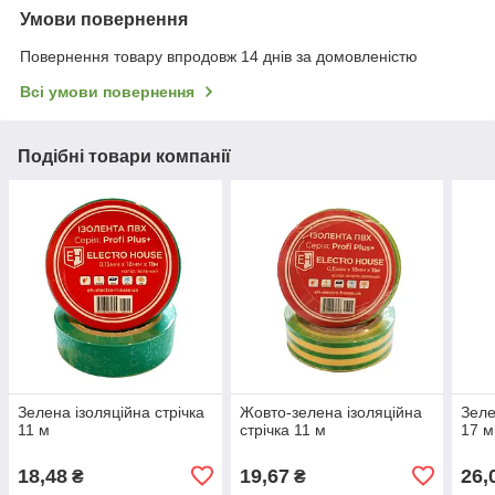
Умови повернення
Повернення товару впродовж 14 днів за домовленістю
Всі умови повернення
Подібні товари компанії
Зелена ізоляційна стрічка
Жовто-зелена ізоляційна
Зеле
11 м
стрічка 11 м
17 м
18,48
19,67
26,
₴
₴