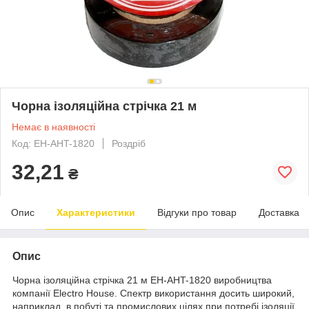
Чорна ізоляційна стрічка 21 м
Немає в наявності
Код: EH-AHT-1820
Роздріб
32,21
₴
Опис
Характеристики
Відгуки про товар
Доставка
Опис
Чорна ізоляційна стрічка 21 м EH-AHT-1820 виробництва
компанії Electro House. Спектр використання досить широкий,
наприклад, в побуті та промислових цілях при потребі ізоляції