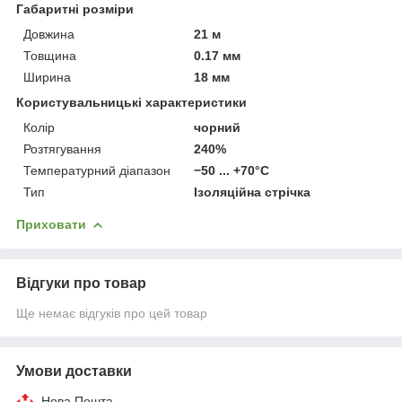
Габаритні розміри
Довжина
21 м
Товщина
0.17 мм
Ширина
18 мм
Користувальницькі характеристики
Колiр
чорний
Розтягування
240%
Температурний діапазон
−50 ... +70°C
Тип
Ізоляційна стрічка
Приховати
Відгуки про товар
Ще немає відгуків про цей товар
Умови доставки
Нова Пошта