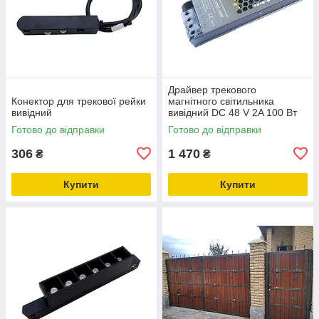
Драйвер трекового
Конектор для трекової рейки
магнітного світильника
вивідний
вивідний DC 48 V 2A 100 Вт
Готово до відправки
Готово до відправки
306
1 470
₴
₴
Купити
Купити