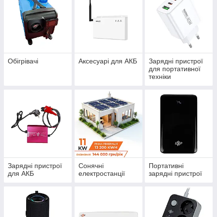
Обігрівачі
Аксесуарі для АКБ
Зарядні пристрої
для портативної
техніки
Зарядні пристрої
Сонячні
Портативні
для АКБ
електростанції
зарядні пристрої