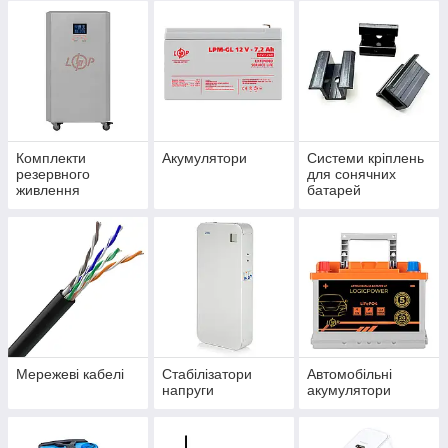
Комплекти
Акумулятори
Системи кріплень
резервного
для сонячних
живлення
батарей
Мережеві кабелі
Стабілізатори
Автомобільні
напруги
акумулятори