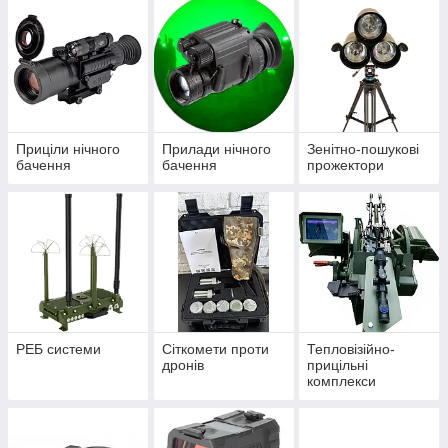
Приціли нічного
Прилади нічного
Зенітно-пошукові
бачення
бачення
прожектори
РЕБ системи
Сіткомети проти
Тепловізійно-
дронів
прицільні
комплекси