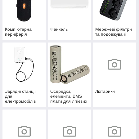
Комп'ютерна
Фанкель
Мережеві фільтри
периферія
та подовжувачі
Зарядні станції
Осередки,
Ліхтарики
для
елементи, BMS
електромобілів
плати для літієвих
акумуляторів.