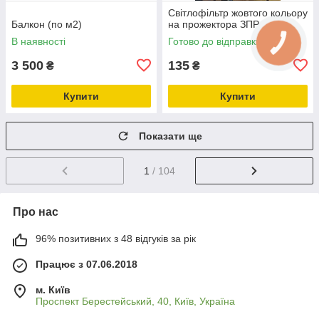
Світлофільтр жовтого кольору
Балкон (по м2)
на прожектора ЗПР
В наявності
Готово до відправки
3 500
135
₴
₴
Купити
Купити
Показати ще
1
/ 104
Про нас
96% позитивних з 48 відгуків за рік
Працює з 07.06.2018
м. Київ
Проспект Берестейський, 40, Київ, Україна