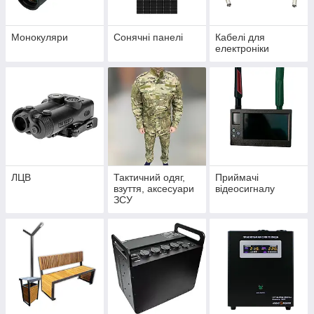
Монокуляри
Сонячні панелі
Кабелі для
електроніки
ЛЦВ
Тактичний одяг,
Приймачі
взуття, аксесуари
відеосигналу
ЗСУ