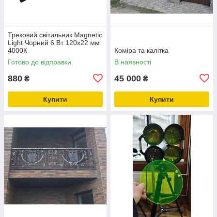
Трековий світильник Маgnetic
Light Чорний 6 Вт 120х22 мм
4000К
Коміра та калітка
Готово до відправки
В наявності
880
45 000
₴
₴
Купити
Купити