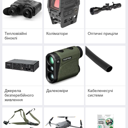
Тепловізійні
Коліматори
Оптичні приціли
біноклі
Джерела
Далекоміри
Кабеленесучі
безперебійного
системи
живлення