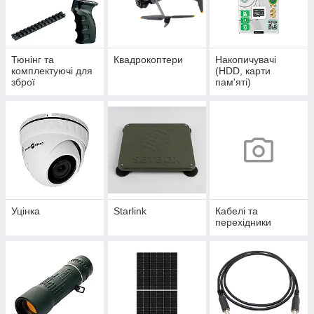
Тюнінг та
Квадрокоптери
Накопичувачі
комплектуючі для
(HDD, карти
зброї
пам'яті)
Уцінка
Starlink
Кабелі та
перехідники