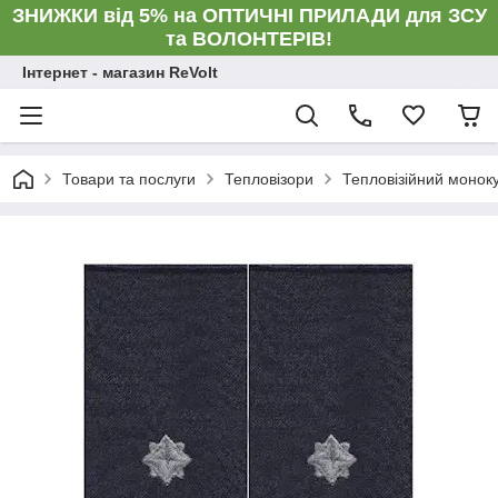
ЗНИЖКИ від 5% на ОПТИЧНІ ПРИЛАДИ для ЗСУ
та ВОЛОНТЕРІВ!
Інтернет - магазин ReVolt
Товари та послуги
Тепловізори
Тепловізійний монок