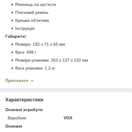
Ремінець на зап'ястя
Плечовий ремінь
Кришка об'єктива
Інструкція
Габарити:
Розміри: 192 х 71 х 65 мм
Вага: 498 г
Розміри упаковки: 263 х 137 х 132 мм
Вага упаковки: 1.2 кг
Приховати
Характеристики
Основні атрибути
Виробник
VOX
Основні