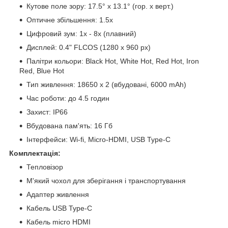
Кутове поле зору: 17.5° x 13.1° (гор. x верт.)
Оптичне збільшення: 1.5x
Цифровий зум: 1x - 8x (плавний)
Дисплей: 0.4" FLCOS (1280 x 960 px)
Палітри кольори: Black Hot, White Hot, Red Hot, Iron
Red, Blue Hot
Тип живлення: 18650 х 2 (вбудовані, 6000 mAh)
Час роботи: до 4.5 годин
Захист: IP66
Вбудована пам'ять: 16 Гб
Інтерфейси: Wi-fi, Micro-HDMI, USB Type-C
Комплектація:
Тепловізор
М'який чохол для зберігання і транспортування
Адаптер живлення
Кабель USB Type-C
Кабель micro HDMI