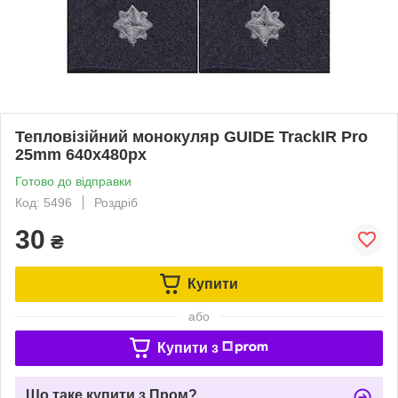
Тепловізійний монокуляр GUIDE TrackIR Pro
25mm 640x480px
Готово до відправки
Код: 5496
Роздріб
30
₴
Купити
або
Купити з
Що таке купити з Пром?