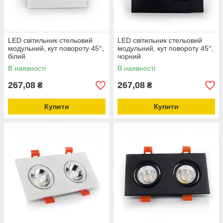
LED світильник стельовий
LED світильник стельовий
модульний, кут повороту 45°,
модульний, кут повороту 45°,
білий
чорний
В наявності
В наявності
267,08
267,08
₴
₴
Купити
Купити