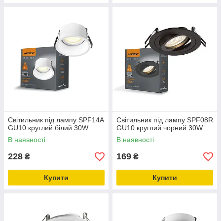
Світильник під лампу SPF14A
Світильник під лампу SPF08R
GU10 круглий білий 30W
GU10 круглий чорний 30W
В наявності
В наявності
228
169
₴
₴
Купити
Купити