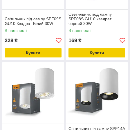
Светильник под лампу
Світильник під лампу SPF09S
SPF08S GU10 квадрат
GU10 Квадрат Білий 30W
чорний 30W
В наявності
В наявності
228
169
₴
₴
Купити
Купити
Світильник під лампу SPF14A