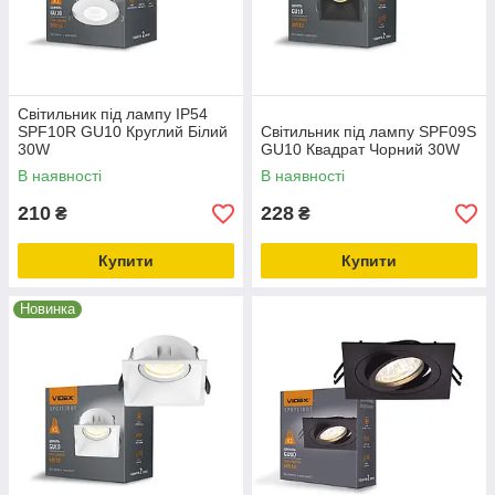
Світильник під лампу IP54
SPF10R GU10 Круглий Білий
Світильник під лампу SPF09S
30W
GU10 Квадрат Чорний 30W
В наявності
В наявності
210
228
₴
₴
Купити
Купити
Новинка