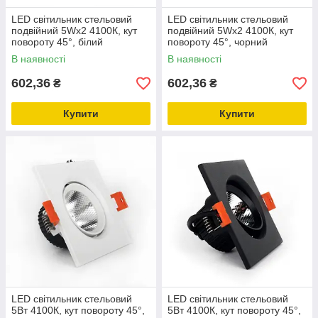
LED світильник стельовий
LED світильник стельовий
подвійний 5Wx2 4100К, кут
подвійний 5Wx2 4100К, кут
повороту 45°, білий
повороту 45°, чорний
В наявності
В наявності
602,36
602,36
₴
₴
Купити
Купити
LED світильник стельовий
LED світильник стельовий
5Вт 4100К, кут повороту 45°,
5Вт 4100К, кут повороту 45°,