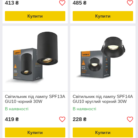
413
485
₴
₴
Купити
Купити
Світильник під лампу SPF13A
Світильник під лампу SPF14A
GU10 чорний 30W
GU10 круглий чорний 30W
В наявності
В наявності
419
228
₴
₴
Купити
Купити