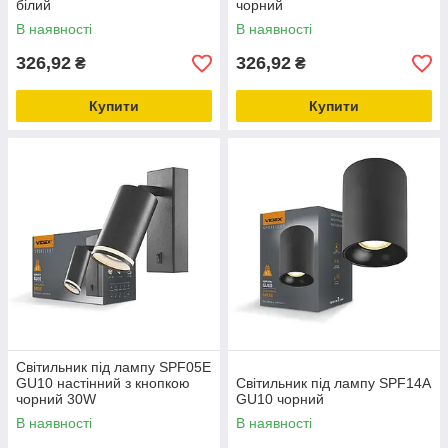
білий
чорний
В наявності
В наявності
326,92
326,92
₴
₴
Купити
Купити
Світильник під лампу SPF05E
GU10 настінний з кнопкою
Світильник під лампу SPF14A
чорний 30W
GU10 чорний
В наявності
В наявності