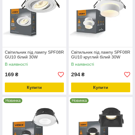
Світильник під лампу SPF08R
Світильник під лампу SPF08R
GU10 білий 30W
GU10 круглий білий 30W
В наявності
В наявності
169
294
₴
₴
Купити
Купити
Новинка
Новинка