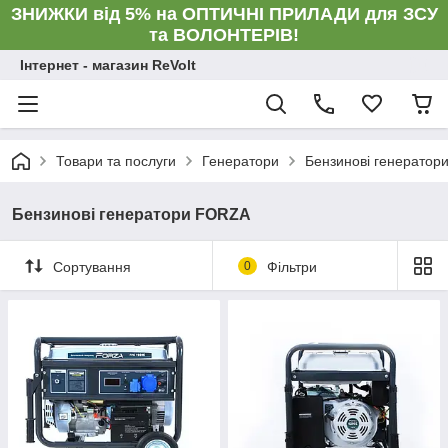
ЗНИЖКИ від 5% на ОПТИЧНІ ПРИЛАДИ для ЗСУ
та ВОЛОНТЕРІВ!
Інтернет - магазин ReVolt
Товари та послуги
Генератори
Бензинові генератор
Бензинові генератори FORZA
Сортування
0
Фільтри