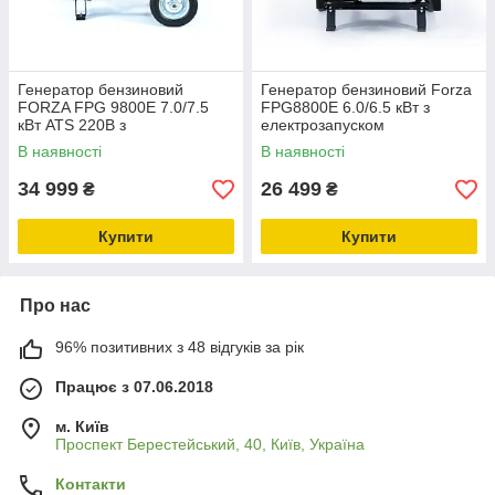
Генератор бензиновий
Генератор бензиновий Forza
FORZA FPG 9800E 7.0/7.5
FPG8800E 6.0/6.5 кВт з
кВт ATS 220B з
електрозапуском
електрозапуском
В наявності
В наявності
34 999
26 499
₴
₴
Купити
Купити
Про нас
96% позитивних з 48 відгуків за рік
Працює з 07.06.2018
м. Київ
Проспект Берестейський, 40, Київ, Україна
Контакти