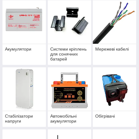
Акумулятори
Системи кріплень
Мережеві кабелі
для сонячних
батарей
Стабілізатори
Автомобільні
Обігрівачі
напруги
акумулятори