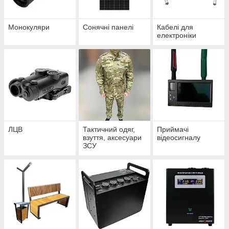
Монокуляри
Сонячні панелі
Кабелі для
електроніки
ЛЦВ
Тактичний одяг,
Приймачі
взуття, аксесуари
відеосигналу
ЗСУ