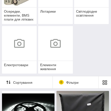
Осередки,
Ліхтарики
Світлодіодне
елементи, BMS
освітлення
плати для літієвих
акумуляторів.
Електротовари
Елементи
живлення
Сортування
0
Фільтри