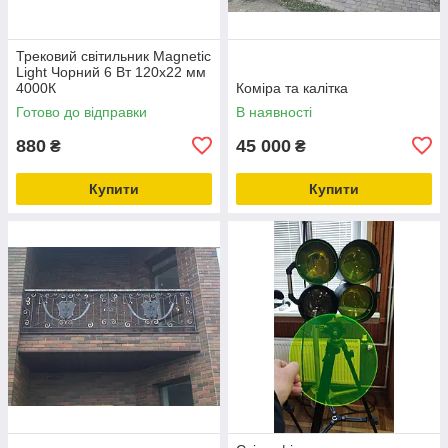
Трековий світильник Маgnetic
Light Чорний 6 Вт 120х22 мм
4000К
Коміра та калітка
Готово до відправки
В наявності
880
45 000
₴
₴
Купити
Купити