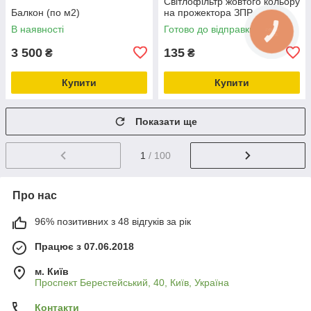
Світлофільтр жовтого кольору
Балкон (по м2)
на прожектора ЗПР
В наявності
Готово до відправки
3 500
135
₴
₴
Купити
Купити
Показати ще
1
/ 100
Про нас
96% позитивних з 48 відгуків за рік
Працює з 07.06.2018
м. Київ
Проспект Берестейський, 40, Київ, Україна
Контакти