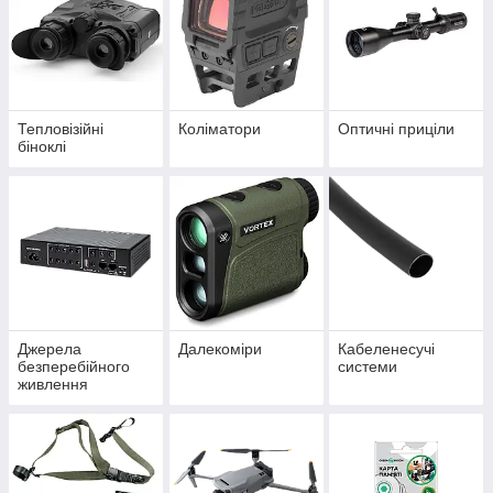
Тепловізійні
Коліматори
Оптичні приціли
біноклі
Джерела
Далекоміри
Кабеленесучі
безперебійного
системи
живлення