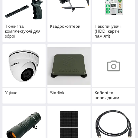
Тюнінг та
Квадрокоптери
Накопичувачі
комплектуючі для
(HDD, карти
зброї
пам'яті)
Уцінка
Starlink
Кабелі та
перехідники