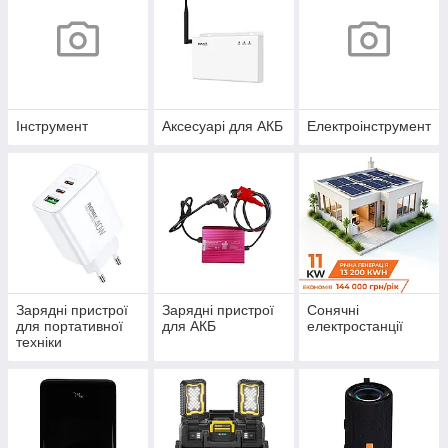
Інструмент
Аксесуарі для АКБ
Електроінструмент
Зарядні пристрої
Зарядні пристрої
Сонячні
для портативної
для АКБ
електростанції
техніки