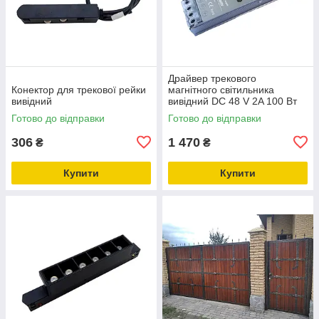
Драйвер трекового
Конектор для трекової рейки
магнітного світильника
вивідний
вивідний DC 48 V 2A 100 Вт
Готово до відправки
Готово до відправки
306
1 470
₴
₴
Купити
Купити