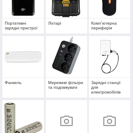
Портативні
Ліхтарі
Комп'ютерна
зарядні пристрої
периферія
Фанкель
Мережеві фільтри
Зарядні станції
та подовжувачі
для
електромобілів