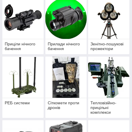
Приціли нічного
Прилади нічного
Зенітно-пошукові
бачення
бачення
прожектори
РЕБ системи
Сіткомети проти
Тепловізійно-
дронів
прицільні
комплекси