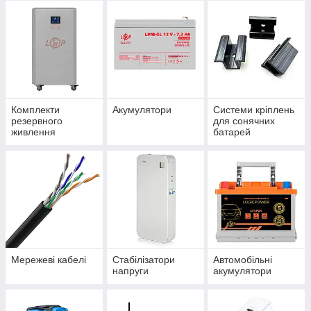
Комплекти
Акумулятори
Системи кріплень
резервного
для сонячних
живлення
батарей
Мережеві кабелі
Стабілізатори
Автомобільні
напруги
акумулятори