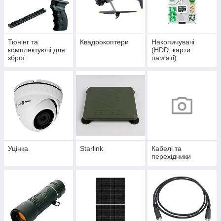
Тюнінг та
Квадрокоптери
Накопичувачі
комплектуючі для
(HDD, карти
зброї
пам'яті)
Уцінка
Starlink
Кабелі та
перехідники