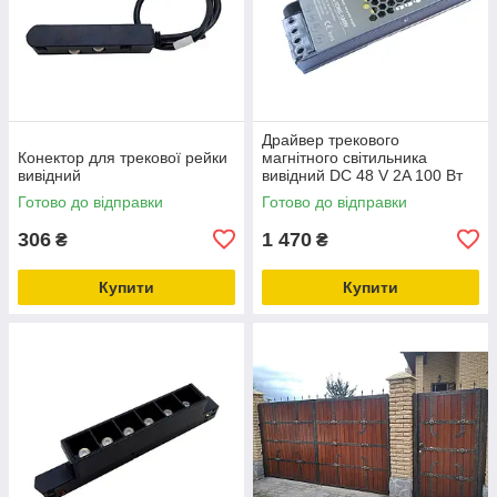
Драйвер трекового
Конектор для трекової рейки
магнітного світильника
вивідний
вивідний DC 48 V 2A 100 Вт
Готово до відправки
Готово до відправки
306
1 470
₴
₴
Купити
Купити