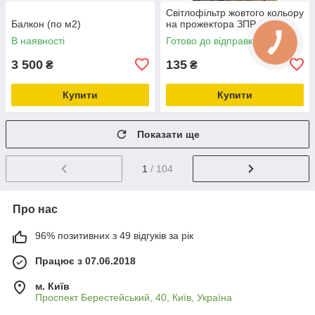
Світлофільтр жовтого кольору
Балкон (по м2)
на прожектора ЗПР
В наявності
Готово до відправки
3 500
135
₴
₴
Купити
Купити
Показати ще
1
/ 104
Про нас
96% позитивних з 49 відгуків за рік
Працює з 07.06.2018
м. Київ
Проспект Берестейський, 40, Київ, Україна