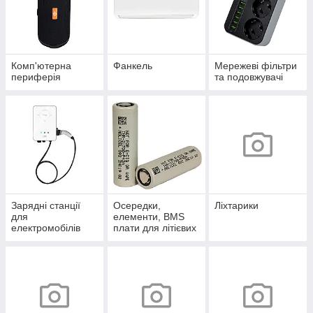
Комп'ютерна
Фанкель
Мережеві фільтри
периферія
та подовжувачі
Зарядні станції
Осередки,
Ліхтарики
для
елементи, BMS
електромобілів
плати для літієвих
акумуляторів.