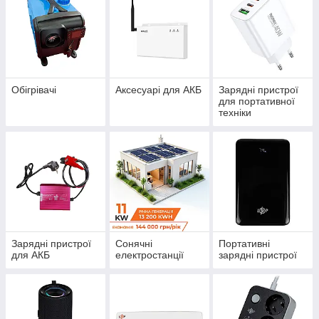
Обігрівачі
Аксесуарі для АКБ
Зарядні пристрої
для портативної
техніки
Зарядні пристрої
Сонячні
Портативні
для АКБ
електростанції
зарядні пристрої