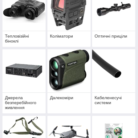
Тепловізійні
Коліматори
Оптичні приціли
біноклі
Джерела
Далекоміри
Кабеленесучі
безперебійного
системи
живлення