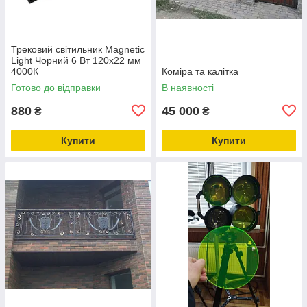
Трековий світильник Маgnetic
Light Чорний 6 Вт 120х22 мм
4000К
Коміра та калітка
Готово до відправки
В наявності
880
45 000
₴
₴
Купити
Купити