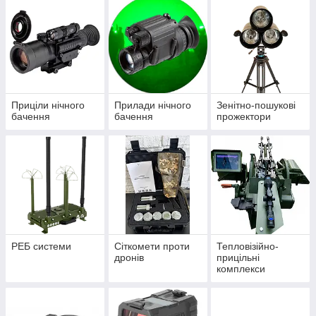
Приціли нічного
Прилади нічного
Зенітно-пошукові
бачення
бачення
прожектори
РЕБ системи
Сіткомети проти
Тепловізійно-
дронів
прицільні
комплекси