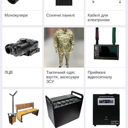
Монокуляри
Сонячні панелі
Кабелі для
електроніки
ЛЦВ
Тактичний одяг,
Приймачі
взуття, аксесуари
відеосигналу
ЗСУ