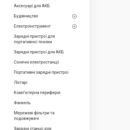
Аксесуарі для АКБ
Будівництво
Електроінструмент
Зарядні пристрої для
портативної техніки
Зарядні пристрої для АКБ
Сонячні електростанції
Портативні зарядні пристрої
Ліхтарі
Комп'ютерна периферія
Фанкель
Мережеві фільтри та
подовжувачі
Зарядні станції для