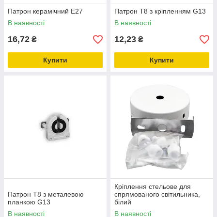
Патрон керамічний E27
Патрон Т8 з кріпленням G13
В наявності
В наявності
16,72
12,23
₴
₴
Купити
Купити
Кріплення стельове для
Патрон Т8 з металевою
спрямованого світильника,
планкою G13
білий
В наявності
В наявності