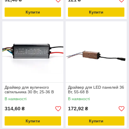
Купити
Купити
Драйвер для вуличного
Драйвер для LED панелей 36
світильника 30 Вт, 25-36 В
Вт, 55-68 В
В наявності
В наявності
314,60
172,92
₴
₴
Купити
Купити