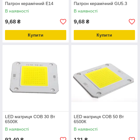
Патрон керамічний E14
Патрон керамічний GU5.3
В наявності
В наявності
9,68
9,68
₴
₴
Купити
Купити
LED матриця COB 30 Вт
LED матриця COB 50 Вт
6500К
6500К
В наявності
В наявності
92,40
121
₴
₴