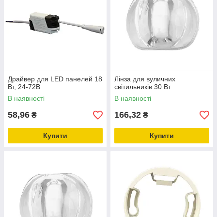
Драйвер для LED панелей 18
Лінза для вуличних
Вт, 24-72В
світильників 30 Вт
В наявності
В наявності
58,96
166,32
₴
₴
Купити
Купити