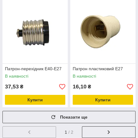
Патрон-перехідник E40-E27
Патрон пластиковий E27
В наявності
В наявності
37,53
16,10
₴
₴
Купити
Купити
Показати ще
1
/ 2