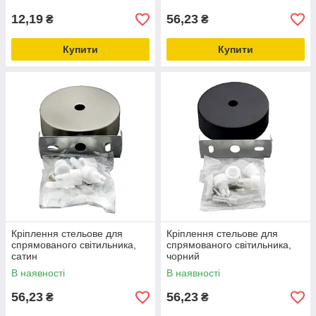
12,19
56,23
₴
₴
Купити
Купити
Кріплення стельове для
Кріплення стельове для
спрямованого світильника,
спрямованого світильника,
сатин
чорний
В наявності
В наявності
56,23
56,23
₴
₴