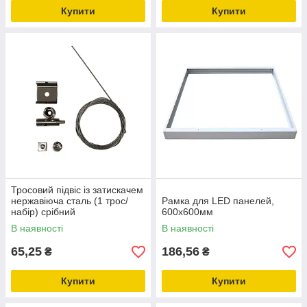
Купити
Купити
Тросовий підвіс із затискачем
нержавіюча сталь (1 трос/
Рамка для LED панелей,
набір) срібний
600х600мм
В наявності
В наявності
65,25
186,56
₴
₴
Купити
Купити