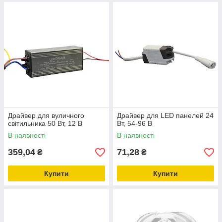
Драйвер для вуличного
Драйвер для LED панелей 24
світильника 50 Вт, 12 В
Вт, 54-96 В
В наявності
В наявності
359,04
71,28
₴
₴
Купити
Купити