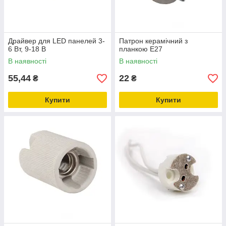
Драйвер для LED панелей 3-
Патрон керамічний з
6 Вт, 9-18 В
планкою E27
В наявності
В наявності
55,44
22
₴
₴
Купити
Купити