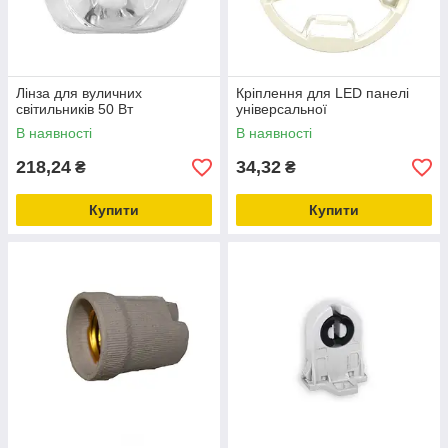
Лінза для вуличних
Кріплення для LED панелі
світильників 50 Вт
універсальної
В наявності
В наявності
218,24
34,32
₴
₴
Купити
Купити