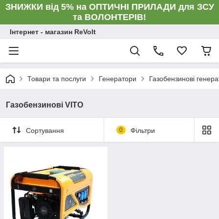
ЗНИЖКИ від 5% на ОПТИЧНІ ПРИЛАДИ для ЗСУ
та ВОЛОНТЕРІВ!
Інтернет - магазин ReVolt
Товари та послуги
Генератори
Газобензинові генер
Газобензинові VITO
Сортування
0
Фільтри