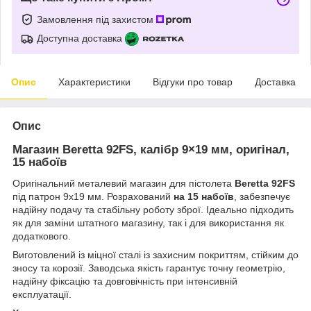
Замовлення під захистом
Доступна доставка
Опис
Характеристики
Відгуки про товар
Доставка
Опис
Магазин Beretta 92FS, калібр 9×19 мм, оригінал,
15 набоїв
Оригінальний металевий магазин для пістолета
Beretta 92FS
під патрон 9х19 мм. Розрахований
на 15 набоїв
, забезпечує
надійну подачу та стабільну роботу зброї. Ідеально підходить
як для заміни штатного магазину, так і для використання як
додаткового.
Виготовлений із міцної сталі із захисним покриттям, стійким до
зносу та корозії. Заводська якість гарантує точну геометрію,
надійну фіксацію та довговічність при інтенсивній
експлуатації.