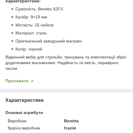
Характеристики:
Сумісність: Beretta 92FS
Калібр: 9×19 мм
Місткість: 15 набоїв
Матеріал: сталь
Оригінальний заводський магазин
Колір: чорний
Відмінний вибір для стрільби, тренувань та комплектації зброї
додатковими магазинами. Надійність та якість, перевірені
часом.
Приховати
Характеристики
Основні атрибути
Виробник
Beretta
Країна виробник
Італія