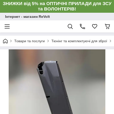
ЗНИЖКИ від 5% на ОПТИЧНІ ПРИЛАДИ для ЗСУ
та ВОЛОНТЕРІВ!
Інтернет - магазин ReVolt
Товари та послуги
Тюнінг та комплектуючі для зброї