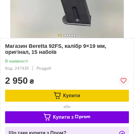
Магазин Beretta 92FS, калібр 9×19 мм,
оригінал, 15 набоїв
В наявності
Код: 247435
Роздріб
2 950
₴
Купити
або
Купити з
Що таке купити з Пром?