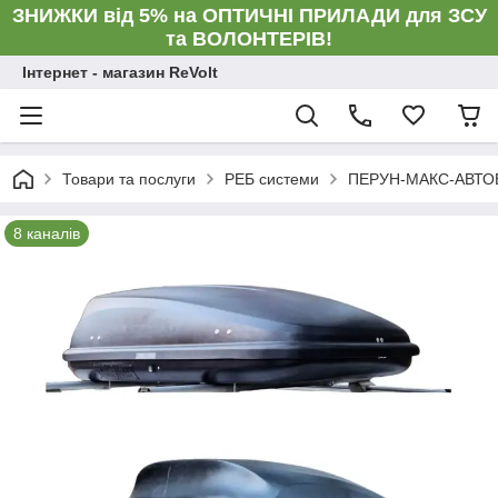
ЗНИЖКИ від 5% на ОПТИЧНІ ПРИЛАДИ для ЗСУ
та ВОЛОНТЕРІВ!
Інтернет - магазин ReVolt
Товари та послуги
РЕБ системи
ПЕРУН-МАКС-АВТОБ
8 каналів