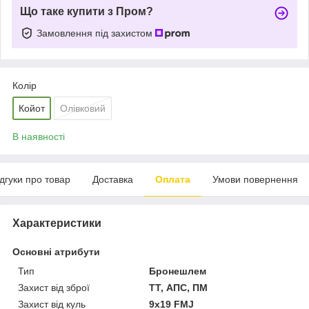
Що таке купити з Пром?
Замовлення під захистом
Колір
Койот
Олівковий
В наявності
ідгуки про товар
Доставка
Оплата
Умови повернення
Характеристики
Основні атрибути
Тип
Бронешлем
Захист від зброї
ТТ, АПС, ПМ
Захист від куль
9х19 FMJ