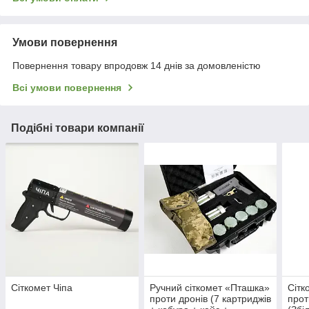
Умови повернення
Повернення товару впродовж 14 днів за домовленістю
Всі умови повернення
Подібні товари компанії
Cіткомет Чіпа
Ручний сіткомет «Пташка»
Сітк
проти дронів (7 картриджів
прот