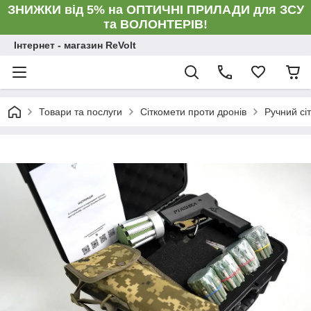
ЗНИЖКИ від 5% на ОПТИЧНІ ПРИЛАДИ для ЗСУ
та ВОЛОНТЕРІВ!
Інтернет - магазин ReVolt
Товари та послуги
Сіткомети проти дронів
Ручний сі