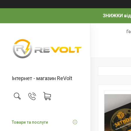
ЗНИЖКИ від
Г
Інтернет - магазин ReVolt
Товари та послуги