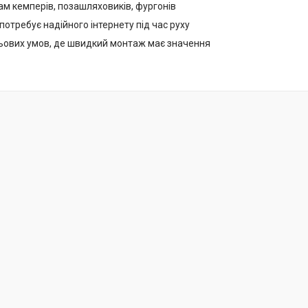
м кемперів, позашляховиків, фургонів
 потребує надійного інтернету під час руху
ьових умов, де швидкий монтаж має значення