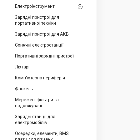
Електроінструмент
Зарядні пристрої для
портативної техніки
Зарядні пристрої для АКБ
Сонячні електростанції
Портативні зарядні пристрої
Ліхтарі
Комп'ютерна периферія
Фанкель
Мережеві фільтри та
подовжувачі
Зарядні станції для
електромобілів
Осередки, елементи, BMS
плати для літієвих