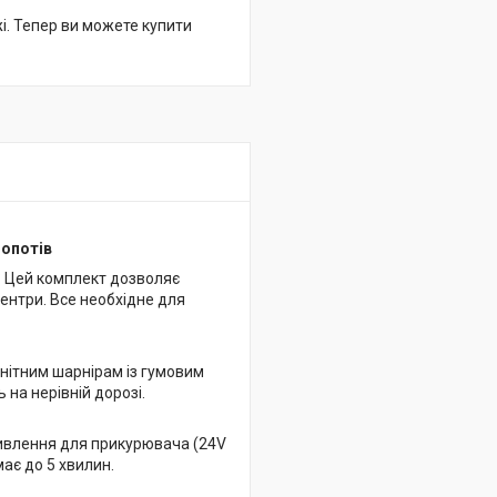
жі. Тепер ви можете купити
лопотів
і? Цей комплект дозволяє
центри. Все необхідне для
агнітним шарнірам із гумовим
 на нерівній дорозі.
к живлення для прикурювача (24V
ає до 5 хвилин.