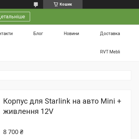
Кошик
етальніше
нтакти
Блог
Новини
Доставка
RVT Mebli
Корпус для Starlink на авто Mini +
живлення 12V
8 700 ₴