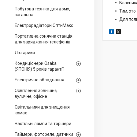
Власника
Побутова техніка для дому,
Тим, хто
загальна
Для пол
Електрорадіатори ОптиМакс
Портативна сонячна станція
для заряджання телефонів
Ліхтарики
Кондиціонери Osaka
(ЯПОНІЯ) 5 років гарантії
Електричне обладнання
Освітлення зовнішнє,
вуличне, офісне
Світильники для знищення
комах
Настільні лампи та торшери
Таймери, фотореле, датчики