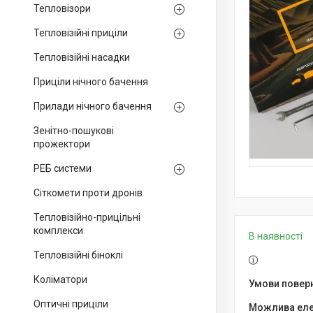
Тепловізори
Тепловізійні приціли
Тепловізійні насадки
Приціли нічного бачення
Прилади нічного бачення
Зенітно-пошукові
прожектори
РЕБ системи
Сіткомети проти дронів
Тепловізійно-прицільні
комплекси
В наявності
Тепловізійні біноклі
Коліматори
Оптичні приціли