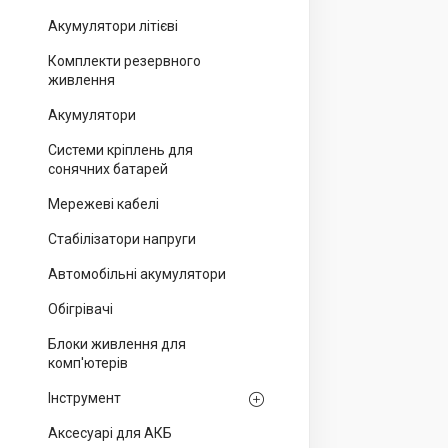
Акумулятори літієві
Комплекти резервного
живлення
Акумулятори
Системи кріплень для
сонячних батарей
Мережеві кабелі
Стабілізатори напруги
Автомобільні акумулятори
Обігрівачі
Блоки живлення для
комп'ютерів
Інструмент
Аксесуарі для АКБ