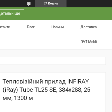
Кошик
етальніше
нтакти
Блог
Новини
Доставка
RVT Mebli
Тепловізійний прилад INFIRAY
(iRay) Tube TL25 SE, 384x288, 25
мм, 1300 м