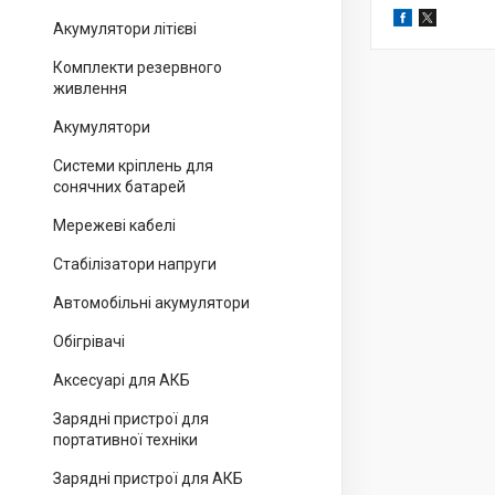
Акумулятори літієві
Комплекти резервного
живлення
Акумулятори
Системи кріплень для
сонячних батарей
Мережеві кабелі
Стабілізатори напруги
Автомобільні акумулятори
Обігрівачі
Аксесуарі для АКБ
Зарядні пристрої для
портативної техніки
Зарядні пристрої для АКБ