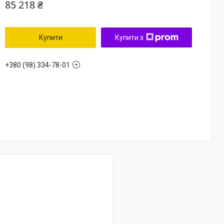
85 218 ₴
Купити
Купити з
+380 (98) 334-78-01