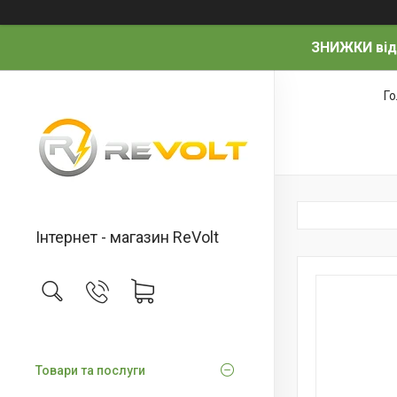
ЗНИЖКИ від
Г
Інтернет - магазин ReVolt
Товари та послуги