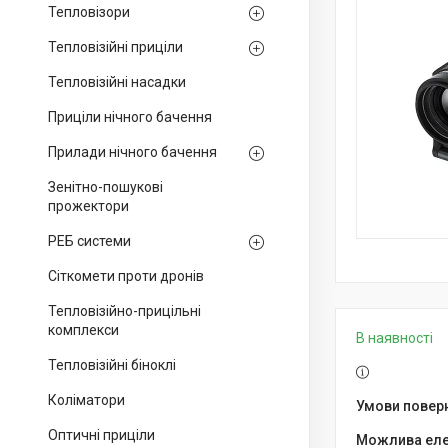
Тепловізори
Тепловізійні приціли
Тепловізійні насадки
Приціли нічного бачення
Прилади нічного бачення
Зенітно-пошукові
прожектори
РЕБ системи
Сіткомети проти дронів
Тепловізійно-прицільні
комплекси
В наявності
Тепловізійні біноклі
Коліматори
Оптичні приціли