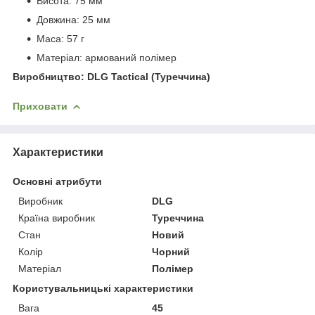
Висота: 75 мм
Довжина: 25 мм
Маса: 57 г
Матеріал: армований полімер
Виробництво: DLG Tactical (Туреччина)
Приховати
Характеристики
Основні атрибути
Виробник
DLG
Країна виробник
Туреччина
Стан
Новий
Колір
Чорний
Матеріал
Полімер
Користувальницькі характеристики
Вага
45