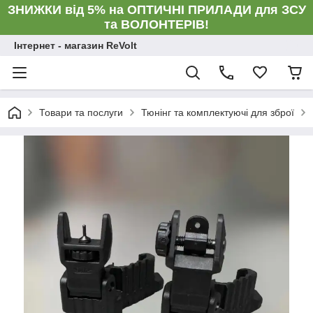
ЗНИЖКИ від 5% на ОПТИЧНІ ПРИЛАДИ для ЗСУ
та ВОЛОНТЕРІВ!
Інтернет - магазин ReVolt
Товари та послуги
Тюнінг та комплектуючі для зброї