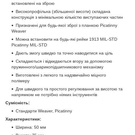
встановлені на зброю
Високопрофільна (збільшеної висоти) складана
конструкція з мінімальною кількістю виступаючих частин
Призначені для будь-якої зброї з планкою Picatinny
Weaver
Можна встановити на будь-які рейки 1913 MIL-STD
Picatinny MIL-STD
Дають змогу швидко та точно наводитися на ціль
Складаються і відкидаються вгору за допомогою
пружинного/шарикопідшипникового механізму
Виготовлені з легкого та надзвичайно міцного
полімеру
Для швидкого та простого регулювання за висотою та
напрямком не потрібно ніяких інструментів
Сумісність:
Стандарти Weaver, Picatinny
Характеристики:
Ширина: 50 мм