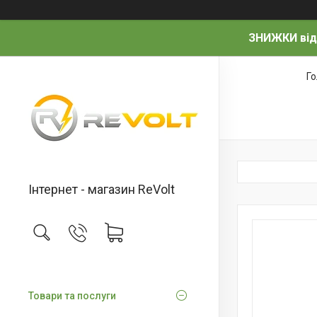
ЗНИЖКИ від
Г
Інтернет - магазин ReVolt
Товари та послуги