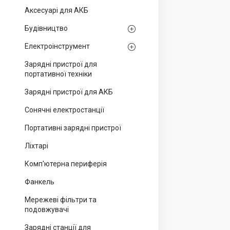
Аксесуарі для АКБ
Будівництво
Електроінструмент
Зарядні пристрої для
портативної техніки
Зарядні пристрої для АКБ
Сонячні електростанції
Портативні зарядні пристрої
Ліхтарі
Комп'ютерна периферія
Фанкель
Мережеві фільтри та
подовжувачі
Зарядні станції для