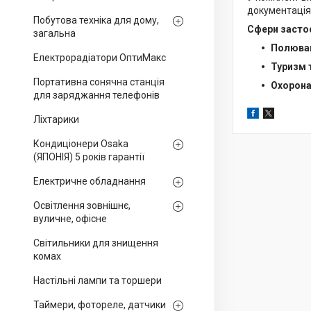
документація
Побутова техніка для дому,
Сфери засто
загальна
Полюва
Електрорадіатори ОптиМакс
Туризм 
Портативна сонячна станція
Охорона
для заряджання телефонів
Ліхтарики
Кондиціонери Osaka
(ЯПОНІЯ) 5 років гарантії
Електричне обладнання
Освітлення зовнішнє,
вуличне, офісне
Світильники для знищення
комах
Настільні лампи та торшери
Таймери, фотореле, датчики