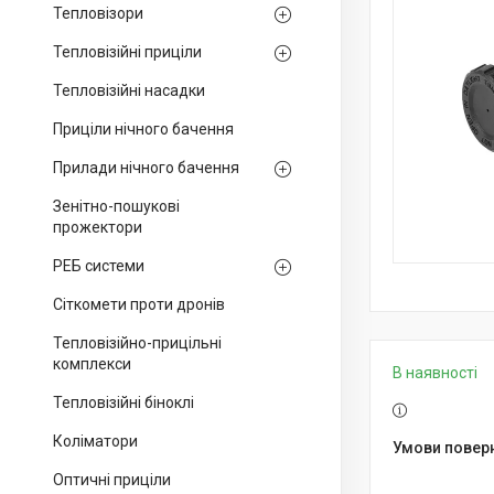
Тепловізори
Тепловізійні приціли
Тепловізійні насадки
Приціли нічного бачення
Прилади нічного бачення
Зенітно-пошукові
прожектори
РЕБ системи
Сіткомети проти дронів
Тепловізійно-прицільні
комплекси
В наявності
Тепловізійні біноклі
Коліматори
Оптичні приціли