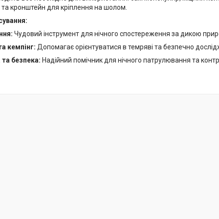
 та кронштейн для кріплення на шолом.
сування:
ння:
Чудовий інструмент для нічного спостереження за дикою при
та кемпінг:
Допомагає орієнтуватися в темряві та безпечно дослід
 та безпека:
Надійний помічник для нічного патрулювання та контр