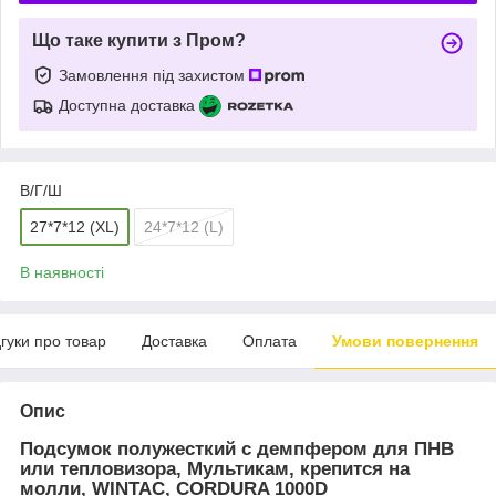
Що таке купити з Пром?
Замовлення під захистом
Доступна доставка
В/Г/Ш
27*7*12 (XL)
24*7*12 (L)
В наявності
дгуки про товар
Доставка
Оплата
Умови повернення
Опис
Подсумок полужесткий с демпфером для ПНВ
или тепловизора, Мультикам, крепится на
молли, WINTAC, CORDURA 1000D