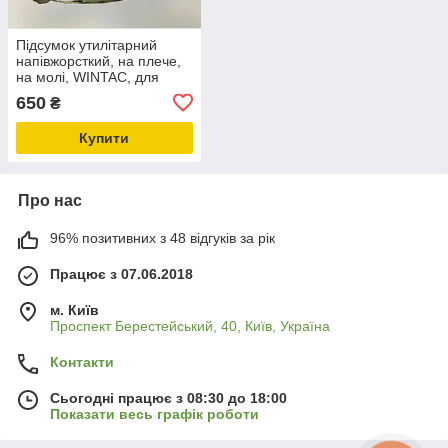
Підсумок утилітарний
напівжорсткий, на плече,
на молі, WINTAC, для
біноклів та ПНБ,
650
₴
мультикам, CORDURA
1000D
Купити
Про нас
96% позитивних з 48 відгуків за рік
Працює з 07.06.2018
м. Київ
Проспект Берестейський, 40, Київ, Україна
Контакти
Сьогодні працює з 08:30 до 18:00
Показати весь графік роботи