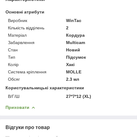
Основні атрибути
Виробник
WinTac
Кількість відділень
2
Матеріал
Кордура
Забарвлення
Multicam
Стан
Новий
Тип
Підсумок
Колір
Хакі
Система кріплення
MOLLE
Обсяг
2.3 мл
Користувальницькі характеристики
В/Г/Ш
27*7*12 (XL)
Приховати
Відгуки про товар