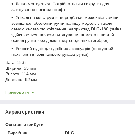
Легко монтується. Потрібна тільки викрутка для
затягування і бічний штифт
Унікальна конструкція передбачає можливість зміни
зовнішньої оболонки ручки на іншу модель з такою
самою системою кріплення, наприклад DLG-180 (зміна
здійснюється шляхом витягування штифта в нижній
основі ручки, без демонтажу сердечника зі зброї)
Речовий відсік для дрібних аксесуарів (доступний
після зняття зовнішнього рукава ручки)
Вага: 183 г
Ширина: 53 мм
Висота: 114 мм
Довжина: 92 мм
Приховати
Характеристики
Основні атрибути
Виробник
DLG