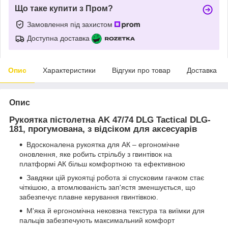
Що таке купити з Пром?
Замовлення під захистом
Доступна доставка
Опис
Характеристики
Відгуки про товар
Доставка
Опис
Рукоятка пістолетна AK 47/74 DLG Tactical DLG-
181, прогумована, з відсіком для аксесуарів
Вдосконалена рукоятка для АК – ергономічне
оновлення, яке робить стрільбу з гвинтівок на
платформі АК більш комфортною та ефективною
Завдяки цій рукоятці робота зі спусковим гачком стає
чіткішою, а втомлюваність зап'ястя зменшується, що
забезпечує плавне керування гвинтівкою.
М'яка й ергономічна нековзна текстура та виїмки для
пальців забезпечують максимальний комфорт