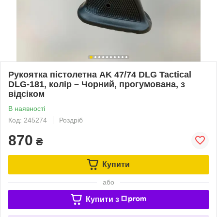
Рукоятка пістолетна AK 47/74 DLG Tactical
DLG-181, колір – Чорний, прогумована, з
відсіком
В наявності
Код: 245274
Роздріб
870
₴
Купити
або
Купити з