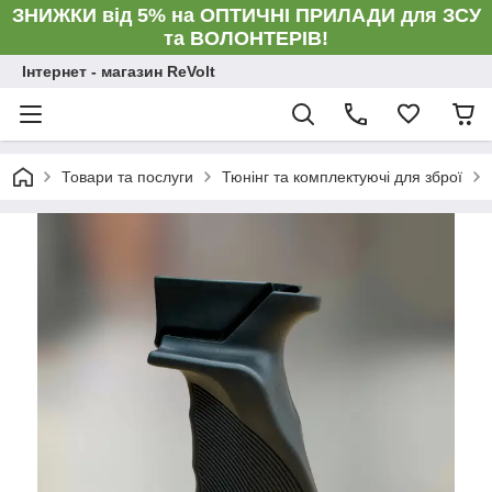
ЗНИЖКИ від 5% на ОПТИЧНІ ПРИЛАДИ для ЗСУ
та ВОЛОНТЕРІВ!
Інтернет - магазин ReVolt
Товари та послуги
Тюнінг та комплектуючі для зброї