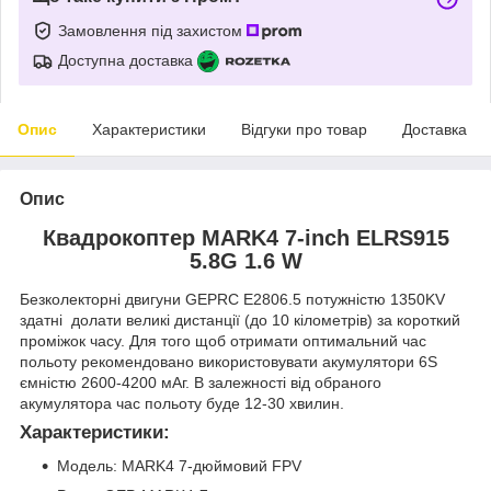
Замовлення під захистом
Доступна доставка
Опис
Характеристики
Відгуки про товар
Доставка
Опис
Квадрокоптер MARK4 7-inch ELRS915
5.8G 1.6 W
Безколекторні двигуни GEPRC E2806.5 потужністю 1350KV
здатні долати великі дистанції (до 10 кілометрів) за короткий
проміжок часу. Для того щоб отримати оптимальний час
польоту рекомендовано використовувати акумулятори 6S
ємністю 2600-4200 мАг. В залежності від обраного
акумулятора час польоту буде 12-30 хвилин.
Характеристики:
Модель: MARK4 7-дюймовий FPV