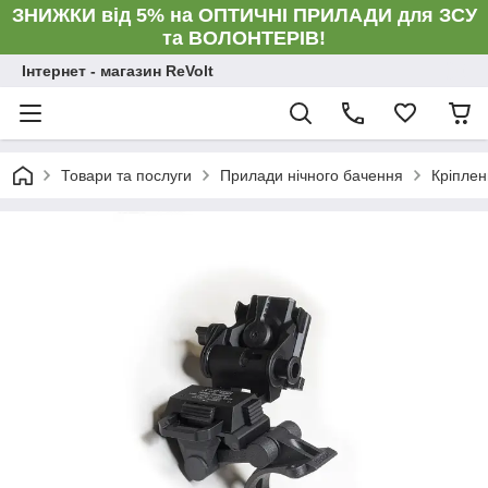
ЗНИЖКИ від 5% на ОПТИЧНІ ПРИЛАДИ для ЗСУ
та ВОЛОНТЕРІВ!
Інтернет - магазин ReVolt
Товари та послуги
Прилади нічного бачення
Кріпле