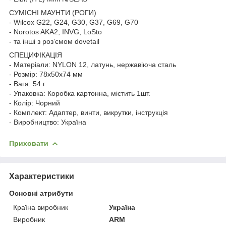
СУМІСНІ МАУНТИ (РОГИ)
- Wilcox G22, G24, G30, G37, G69, G70
- Norotos AKA2, INVG, LoSto
- та інші з роз’ємом dovetail
СПЕЦИФІКАЦІЯ
- Матеріали: NYLON 12, латунь, нержавіюча сталь
- Розмір: 78х50х74 мм
- Вага: 54 г
- Упаковка: Коробка картонна, містить 1шт.
- Колір: Чорний
- Комплект: Адаптер, винти, викрутки, інструкція
- Виробництво: Україна
Приховати
Характеристики
Основні атрибути
Країна виробник
Україна
Виробник
ARM