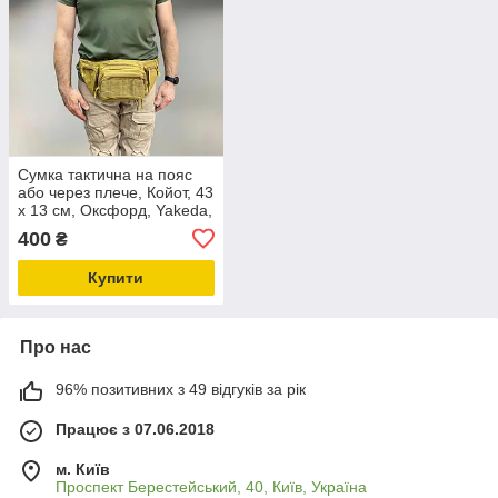
Сумка тактична на пояс
або через плече, Койот, 43
х 13 см, Оксфорд, Yakeda,
підсумок тактичний на
400
₴
пояс
Купити
Про нас
96% позитивних з 49 відгуків за рік
Працює з 07.06.2018
м. Київ
Проспект Берестейський, 40, Київ, Україна