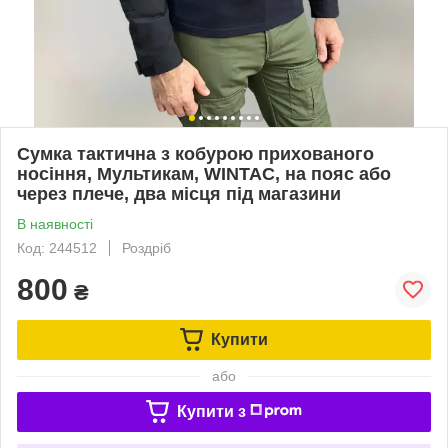
Сумка тактична з кобурою прихованого
носіння, Мультикам, WINTAC, на пояс або
через плече, два місця під магазини
В наявності
Код: 244512
Роздріб
800
₴
Купити
або
Купити з