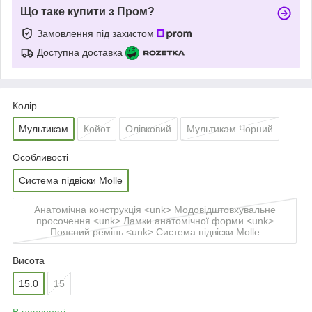
Що таке купити з Пром?
Замовлення під захистом
Доступна доставка
Колір
Мультикам
Койот
Олівковий
Мультикам Чорний
Особливості
Система підвіски Molle
Анатомічна конструкція <unk> Модовідштовхувальне
просочення <unk> Ламки анатомічної форми <unk>
Поясний ремінь <unk> Система підвіски Molle
Висота
15.0
15
В наявності