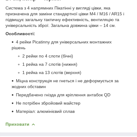
Система з 4 напрямних Пікатінні у вигляді цівки, яка
призначена для заміни стандартної цівки M4 / M16 / AR15 і
підвищує загальну тактичну ефективність, вентиляцію та
універсальність зброї. Загальна довжина цівки – 14 см.
Особливості:
4 рейки Picatinny для універсальних монтажних
рішень
2 рейки по 4 слоти (бічні)
1 рейка на 7 слотів (нижня)
1 рейка на 13 слотів (верхня)
Міцна конструкція не гнеться і не деформується за
жодних обставин
Передбачено гнізда для кріплення антабок QD
Не потрібен збройовий майстер
Матеріал: алюмінієвий сплав
Приховати