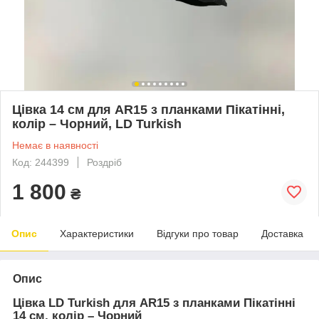
Цівка 14 см для AR15 з планками Пікатінні,
колір – Чорний, LD Turkish
Немає в наявності
Код: 244399
Роздріб
1 800
₴
Опис
Характеристики
Відгуки про товар
Доставка
Опис
Цівка LD Turkish для AR15 з планками Пікатінні
14 см, колір – Чорний