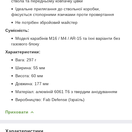
ствола та передньому ковпачку цівки
Ідеальне прилягання до ствольної коробки,
фіксується стопорними язичками проти провертання
Не потрібен збройовий майстер
Сумісність:
Моделі карабінів M16 / M4 / AR-15 та їхні варіанти без
газового блоку
Характеристики:
Вага: 297 г
Ширина: 55 мм
Висота: 60 мм
Довжина: 177 мм
Матеріал: алюміній 6061 T6 з твердим анодуванням
Виробництво: Fab Defense (Ізраїль)
Приховати
Характеристики