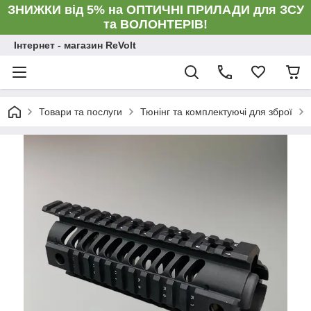
ЗНИЖКИ від 5% на ОПТИЧНІ ПРИЛАДИ для ЗСУ
та ВОЛОНТЕРІВ!
Інтернет - магазин ReVolt
Товари та послуги
Тюнінг та комплектуючі для зброї