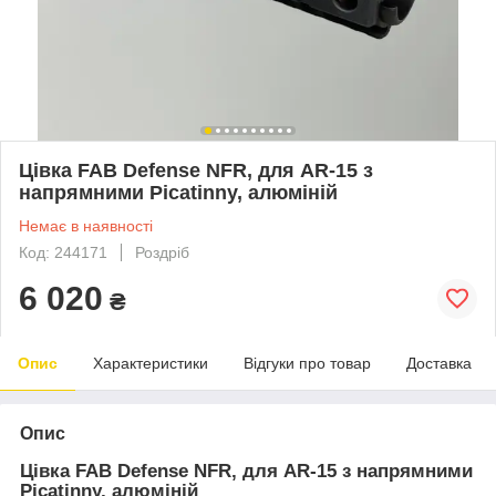
Цівка FAB Defense NFR, для AR-15 з
напрямними Picatinny, алюміній
Немає в наявності
Код: 244171
Роздріб
6 020
₴
Опис
Характеристики
Відгуки про товар
Доставка
Опис
Цівка FAB Defense NFR, для AR-15 з напрямними
Picatinny, алюміній