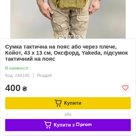
Сумка тактична на пояс або через плече,
Койот, 43 х 13 см, Оксфорд, Yakeda, підсумок
тактичний на пояс
В наявності
Код: 244140
Роздріб
400
₴
Купити
або
Купити з