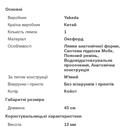
Основні
Виробник
Yakeda
Країна виробник
Китай
Кількість лямок
1
Матеріал
Оксфорд
Особливості
Лямки анатомічної форми,
Система підвіски Molle,
Поясний ремінь,
Водовідштовхувальне
просочення, Анатомічна
конструкція
За типом конструкції
М'який
Візерунки і принти
Без візерунків і принтів
Колір
Койот
Габаритні розміри
Довжина
43 см
Користувальницькі характеристики
Висота
13 мм