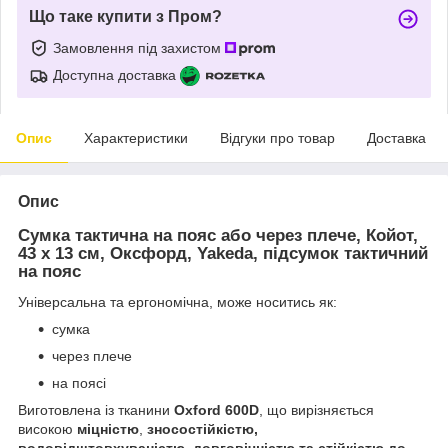
Що таке купити з Пром?
Замовлення під захистом
Доступна доставка
Опис
Характеристики
Відгуки про товар
Доставка
Опис
Сумка тактична на пояс або через плече, Койот,
43 х 13 см, Оксфорд, Yakeda, підсумок тактичний
на пояс
Універсальна та ергономічна, може носитись як:
сумка
через плече
на поясі
Виготовлена із тканини
Oxford 600D
, що вирізняється
високою
міцністю
,
зносостійкістю,
водовідштовхуваністю, довговічністю та стійкістю до