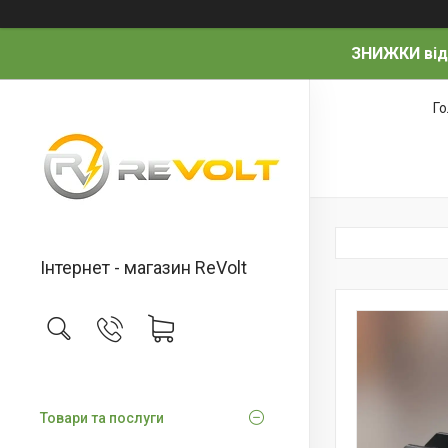
ЗНИЖКИ від
Г
Інтернет - магазин ReVolt
Товари та послуги