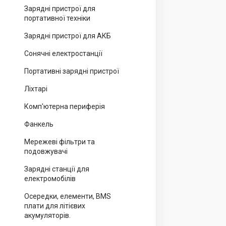
Зарядні пристрої для
портативної техніки
Зарядні пристрої для АКБ
Сонячні електростанції
Портативні зарядні пристрої
Ліхтарі
Комп'ютерна периферія
Фанкель
Мережеві фільтри та
подовжувачі
Зарядні станції для
електромобілів
Осередки, елементи, BMS
плати для літієвих
акумуляторів.