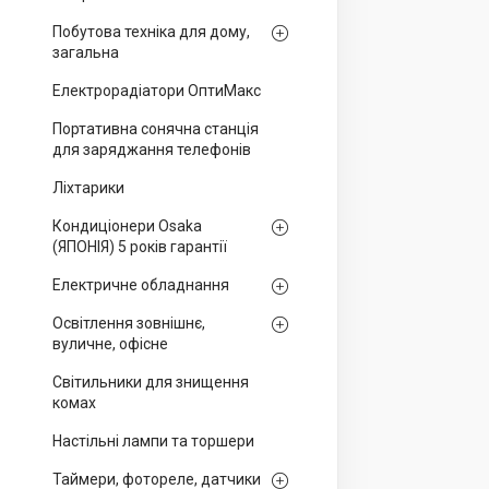
Побутова техніка для дому,
загальна
Електрорадіатори ОптиМакс
Портативна сонячна станція
для заряджання телефонів
Ліхтарики
Кондиціонери Osaka
(ЯПОНІЯ) 5 років гарантії
Електричне обладнання
Освітлення зовнішнє,
вуличне, офісне
Світильники для знищення
комах
Настільні лампи та торшери
Таймери, фотореле, датчики