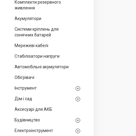
Комплекти резервного
живлення
Акумулятори
Системи кріплень для
сонячних батарей
Мережеві кабелі
Стабілізатори напруги
Автомобільні акумулятори
Обігрівачі
Інструмент
Дім і сад
Аксесуарі для АКБ
Будівництво
Електроінструмент