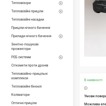
Тепловізори
Тепловізійні приціли
Тепловізійні насадки
Приціли нічного бачення
Прилади нічного бачення
Зенітно-пошукові
прожектори
РЕБ системи
Сіткомети проти дронів
Тепловізійно-прицільні
комплекси
В наявності
Тепловізійні біноклі
Коліматори
Оптичні приціли