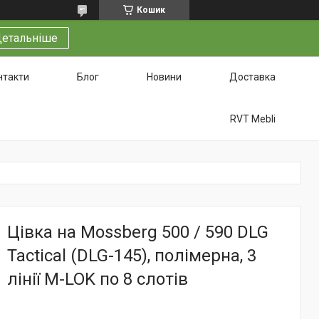
Кошик
етальніше
нтакти
Блог
Новини
Доставка
RVT Mebli
Цівка на Mossberg 500 / 590 DLG
Tactical (DLG-145), полімерна, 3
лінії M-LOK по 8 слотів