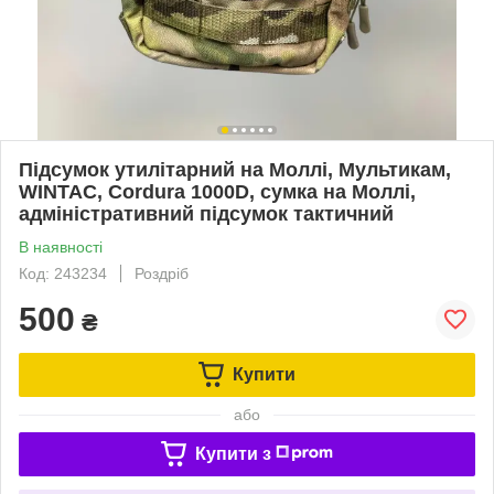
Підсумок утилітарний на Моллі, Мультикам,
WINTAC, Cordura 1000D, сумка на Моллі,
адміністративний підсумок тактичний
В наявності
Код: 243234
Роздріб
500
₴
Купити
або
Купити з