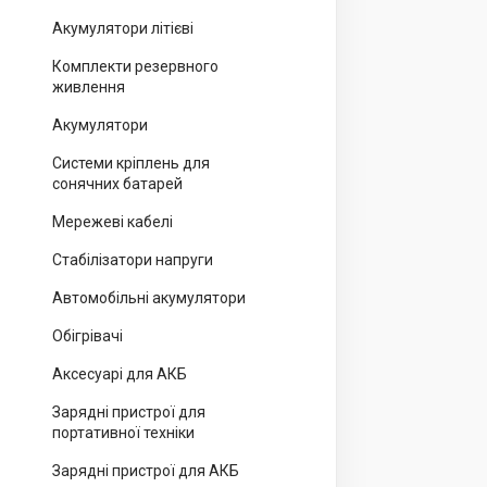
Акумулятори літієві
Комплекти резервного
живлення
Акумулятори
Системи кріплень для
сонячних батарей
Мережеві кабелі
Стабілізатори напруги
Автомобільні акумулятори
Обігрівачі
Аксесуарі для АКБ
Зарядні пристрої для
портативної техніки
Зарядні пристрої для АКБ