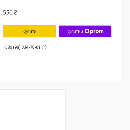
550 ₴
Купити
Купити з
+380 (98) 334-78-01