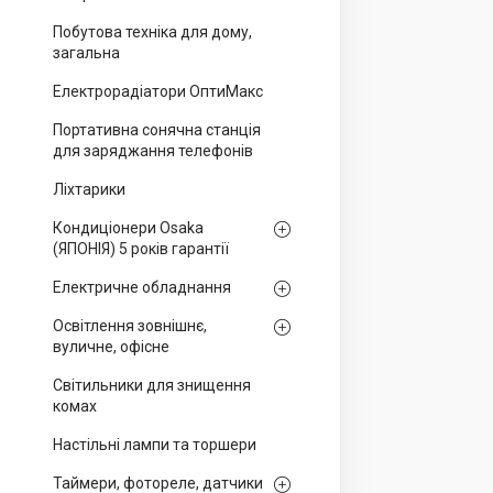
Побутова техніка для дому,
загальна
Електрорадіатори ОптиМакс
Портативна сонячна станція
для заряджання телефонів
Ліхтарики
Кондиціонери Osaka
(ЯПОНІЯ) 5 років гарантії
Електричне обладнання
Освітлення зовнішнє,
вуличне, офісне
Світильники для знищення
комах
Настільні лампи та торшери
Таймери, фотореле, датчики