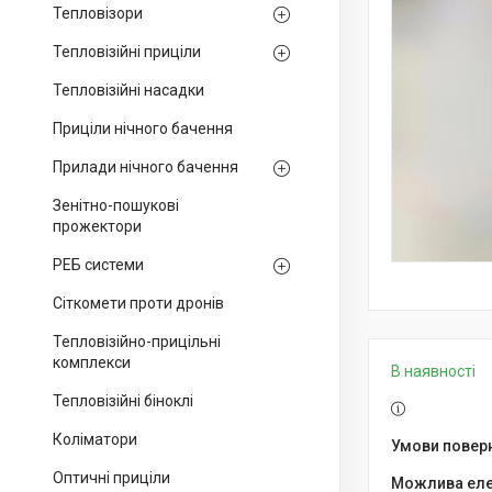
Тепловізори
Тепловізійні приціли
Тепловізійні насадки
Приціли нічного бачення
Прилади нічного бачення
Зенітно-пошукові
прожектори
РЕБ системи
Сіткомети проти дронів
Тепловізійно-прицільні
комплекси
В наявності
Тепловізійні біноклі
Коліматори
Оптичні приціли