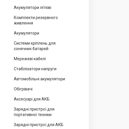
Акумулятори літієві
Комплекти резервного
живлення
Акумулятори
Системи кріплень для
сонячних батарей
Мережеві кабелі
Стабілізатори напруги
Автомобільні акумулятори
Обігрівачі
Аксесуарі для АКБ
Зарядні пристрої для
портативної техніки
Зарядні пристрої для АКБ