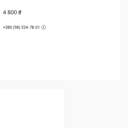
4 800 ₴
+380 (98) 334-78-01