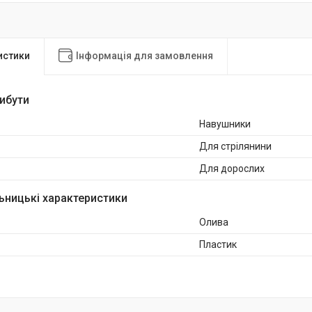
истики
Інформація для замовлення
рибути
Навушники
Для стрілянини
Для дорослих
ьницькі характеристики
Олива
Пластик