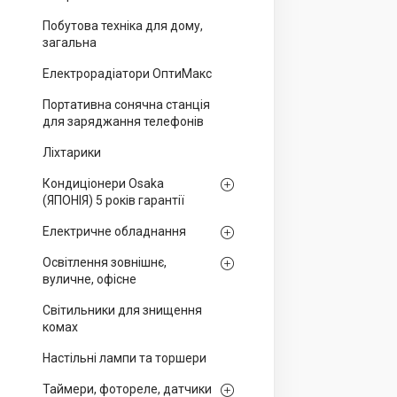
Побутова техніка для дому,
загальна
Електрорадіатори ОптиМакс
Портативна сонячна станція
для заряджання телефонів
Ліхтарики
Кондиціонери Osaka
(ЯПОНІЯ) 5 років гарантії
Електричне обладнання
Освітлення зовнішнє,
вуличне, офісне
Світильники для знищення
комах
Настільні лампи та торшери
Таймери, фотореле, датчики