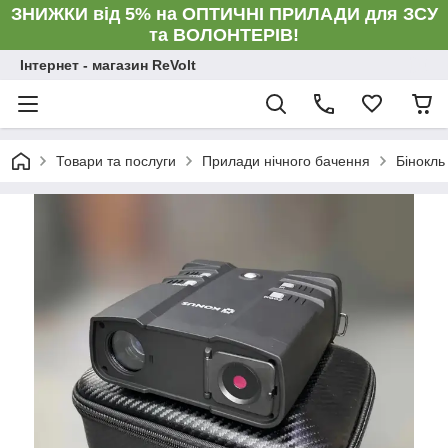
ЗНИЖКИ від 5% на ОПТИЧНІ ПРИЛАДИ для ЗСУ
та ВОЛОНТЕРІВ!
Інтернет - магазин ReVolt
Товари та послуги
Прилади нічного бачення
Бінокль