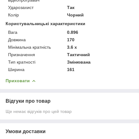
Ударозахист
Так
Колір
Чорний
Користувальницькі характеристики
Вага
0.896
Довжина
170
Мінімальна кратність
3.6 х
Призначення
Тактичний
Тип кратності
Змінювана
Ширина
161
Приховати
Відгуки про товар
Ще немає відгуків про цей товар
Умови доставки