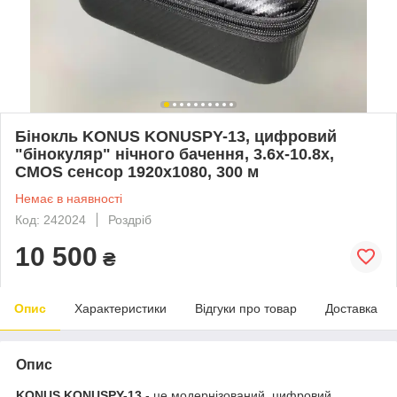
Бінокль KONUS KONUSPY-13, цифровий
"бінокуляр" нічного бачення, 3.6x-10.8x,
CMOS сенсор 1920х1080, 300 м
Немає в наявності
Код: 242024
Роздріб
10 500
₴
Опис
Характеристики
Відгуки про товар
Доставка
Опис
KONUS KONUSPY-13
- це модернізований, цифровий