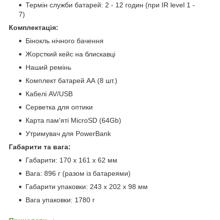
Термін служби батарей: 2 - 12 годин (при IR level 1 -
7)
Комплектація:
Бінокль нічного бачення
Жорсткий кейс на блискавці
Наший ремінь
Комплект батарей АА (8 шт.)
Кабелі AV/USB
Серветка для оптики
Карта пам'яті MicroSD (64Gb)
Утримувач для PowerBank
Габарити та вага:
Габарити: 170 x 161 x 62 мм
Вага: 896 г (разом із батареями)
Габарити упаковки: 243 x 202 x 98 мм
Вага упаковки: 1780 г