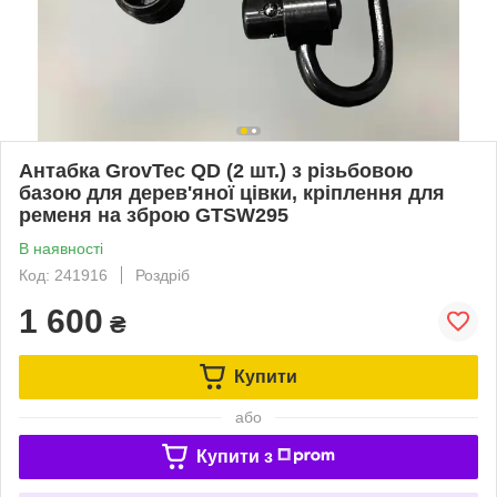
Антабка GrovTec QD (2 шт.) з різьбовою
базою для дерев'яної цівки, кріплення для
ременя на зброю GTSW295
В наявності
Код: 241916
Роздріб
1 600
₴
Купити
або
Купити з