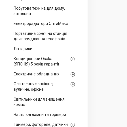
Побутова техніка для дому,
загальна
Електрорадіатори ОптиМакс
Портативна сонячна станція
для заряджання телефонів
Ліхтарики
Кондиціонери Osaka
(ЯПОНІЯ) 5 років гарантії
Електричне обладнання
Освітлення зовнішнє,
вуличне, офісне
Світильники для знищення
комах
Настільні лампи та торшери
Таймери, фотореле, датчики