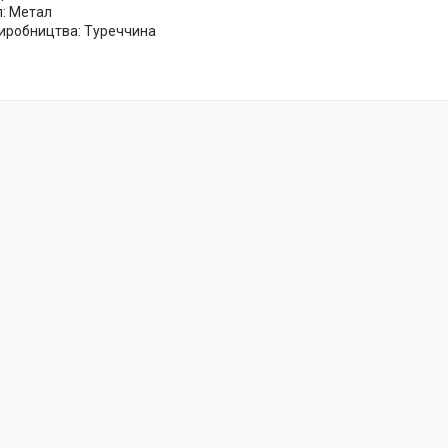
л: Метал
виробництва: Туреччина