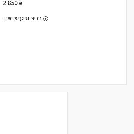
2 850 ₴
+380 (98) 334-78-01