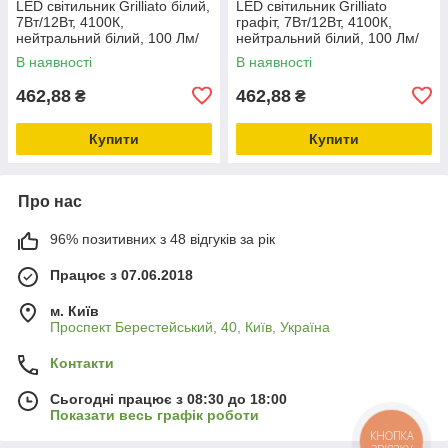
LED світильник Grilliato білий,
LED світильник Grilliato
7Вт/12Вт, 4100К,
графіт, 7Вт/12Вт, 4100К,
нейтральний білий, 100 Лм/
нейтральний білий, 100 Лм/
Вт
Вт
В наявності
В наявності
462,88
462,88
₴
₴
Купити
Купити
Про нас
96% позитивних з 48 відгуків за рік
Працює з 07.06.2018
м. Київ
Проспект Берестейський, 40, Київ, Україна
Контакти
Сьогодні працює з 08:30 до 18:00
Показати весь графік роботи
КНОПКА