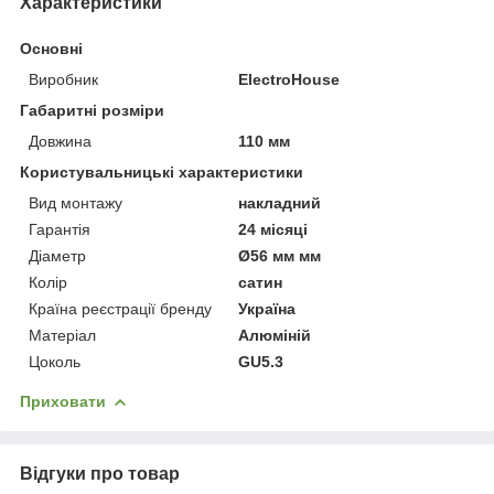
Характеристики
Основні
Виробник
ElectroHouse
Габаритні розміри
Довжина
110 мм
Користувальницькі характеристики
Вид монтажу
накладний
Гарантія
24 місяці
Діаметр
Ø56 мм мм
Колiр
сатин
Країна реєстрації бренду
Україна
Матеріал
Алюміній
Цоколь
GU5.3
Приховати
Відгуки про товар