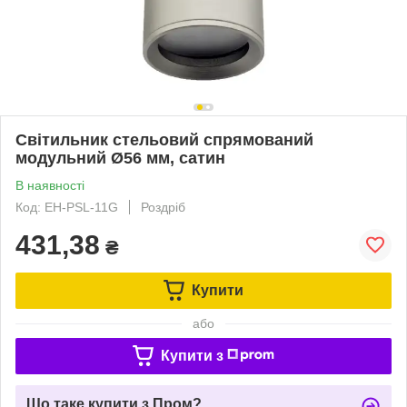
Світильник стельовий спрямований
модульний Ø56 мм, сатин
В наявності
Код: EH-PSL-11G
Роздріб
431,38
₴
Купити
або
Купити з
Що таке купити з Пром?