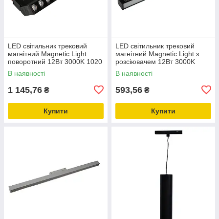
LED світильник трековий
LED світильник трековий
магнітний Magnetic Light
магнітний Magnetic Light з
поворотний 12Вт 3000K 1020
розсіювачем 12Вт 3000K
Лм , чорний
1020 Лм , чорний
В наявності
В наявності
1 145,76
593,56
₴
₴
Купити
Купити