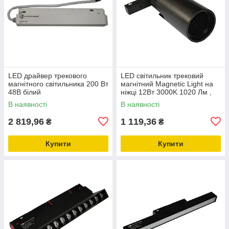
LED драйвер трекового
LED світильник трековий
магнітного світильника 200 Вт
магнітний Magnetic Light на
48В білий
ніжці 12Вт 3000K 1020 Лм ,
чорний
В наявності
В наявності
2 819,96
1 119,36
₴
₴
Купити
Купити