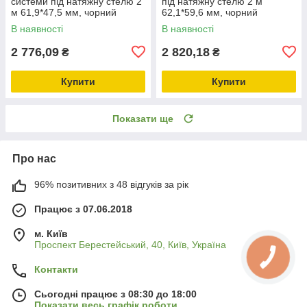
системи під натяжну стелю 2
під натяжну стелю 2 м
м 61,9*47,5 мм, чорний
62,1*59,6 мм, чорний
В наявності
В наявності
2 776,09
2 820,18
₴
₴
Купити
Купити
Показати ще
Про нас
96% позитивних з 48 відгуків за рік
Працює з 07.06.2018
м. Київ
Проспект Берестейський, 40, Київ, Україна
Контакти
Сьогодні працює з 08:30 до 18:00
Показати весь графік роботи