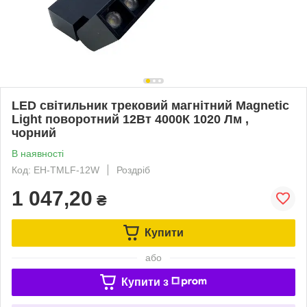
LED світильник трековий магнітний Magnetic
Light поворотний 12Вт 4000К 1020 Лм ,
чорний
В наявності
Код: EH-TMLF-12W
Роздріб
1 047,20
₴
Купити
або
Купити з