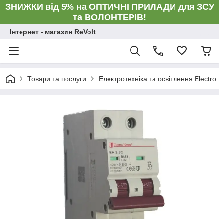
ЗНИЖКИ від 5% на ОПТИЧНІ ПРИЛАДИ для ЗСУ
та ВОЛОНТЕРІВ!
Інтернет - магазин ReVolt
Товари та послуги
Електротехніка та освітлення Electro