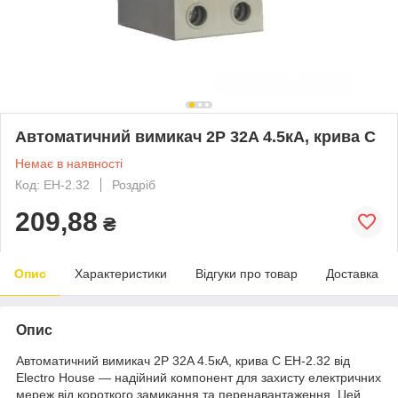
Автоматичний вимикач 2Р 32A 4.5кА, крива C
Немає в наявності
Код: EH-2.32
Роздріб
209,88
₴
Опис
Характеристики
Відгуки про товар
Доставка
Опис
Автоматичний вимикач 2Р 32A 4.5кА, крива C EH-2.32 від
Electro House — надійний компонент для захисту електричних
мереж від короткого замикання та перенавантаження. Цей