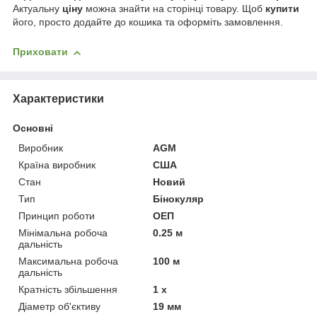
Актуальну
ціну
можна знайти на сторінці товару. Щоб
купити
його, просто додайте до кошика та оформіть замовлення.
Приховати
Характеристики
Основні
Виробник
AGM
Країна виробник
США
Стан
Новий
Тип
Бінокуляр
Принцип роботи
ОЕП
Мінімальна робоча
0.25 м
дальність
Максимальна робоча
100 м
дальність
Кратність збільшення
1 х
Діаметр об'єктиву
19 мм