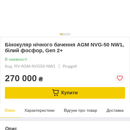
Бінокуляр нічного бачення AGM NVG-50 NW1,
білий фосфор, Gen 2+
В наявності
Код: RV-AGM-NVG50-NW1
Роздріб
270 000
₴
Купити
Опис
Характеристики
Відгуки про товар
Доставка
Опис