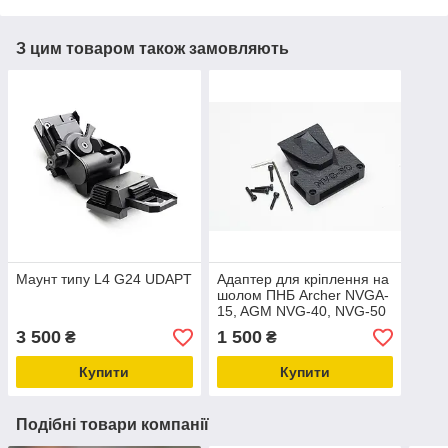
З цим товаром також замовляють
Маунт типу L4 G24 UDAPT
Адаптер для кріплення на
шолом ПНБ Archer NVGA-
15, AGM NVG-40, NVG-50
3 500
1 500
₴
₴
Купити
Купити
Подібні товари компанії