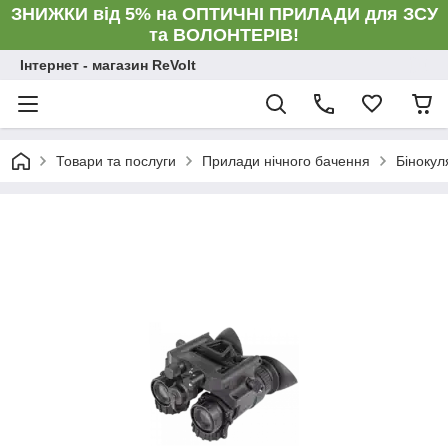
ЗНИЖКИ від 5% на ОПТИЧНІ ПРИЛАДИ для ЗСУ
та ВОЛОНТЕРІВ!
Інтернет - магазин ReVolt
Товари та послуги
Прилади нічного бачення
Бінокул