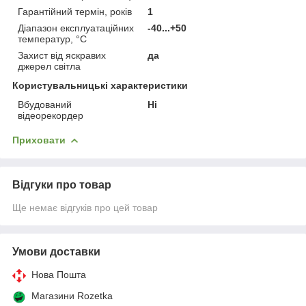
Гарантійний термін, років
1
Діапазон експлуатаційних
-40...+50
температур, °C
Захист від яскравих
да
джерел світла
Користувальницькі характеристики
Вбудований
Ні
відеорекордер
Приховати
Відгуки про товар
Ще немає відгуків про цей товар
Умови доставки
Нова Пошта
Магазини Rozetka